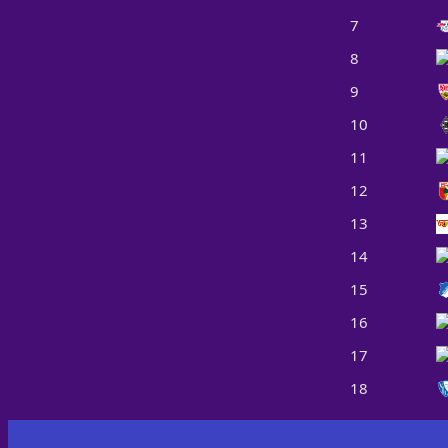
7
8
9
10
11
12
13
14
15
16
17
18