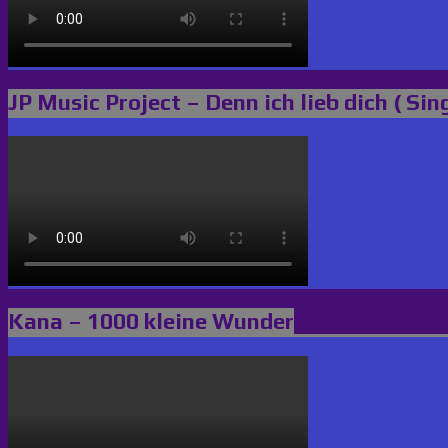
JP Music Project – Denn ich lieb dich ( Sin
Kana – 1000 kleine Wunder