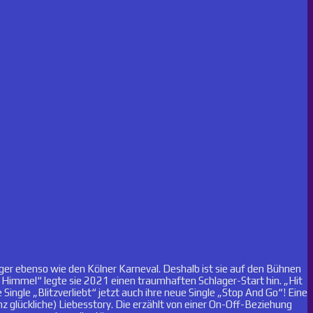
ager ebenso wie den Kölner Karneval. Deshalb ist sie auf den Bühnen
m Himmel“ legte sie 2021 einen traumhaften Schlager-Start hin. „Hit
ngle „Blitzverliebt“ jetzt auch ihre neue Single „Stop And Go“! Eine
glückliche) Liebesstory. Die erzählt von einer On-Off-Beziehung