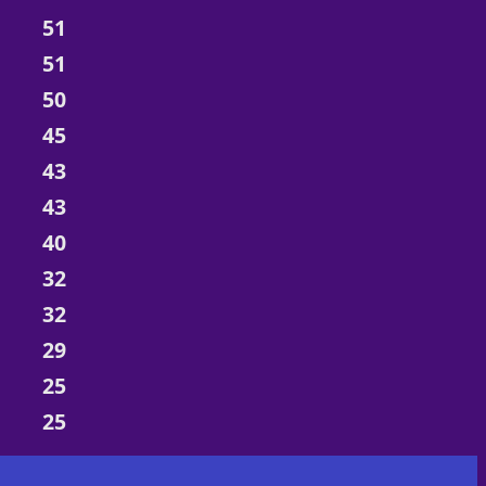
51
51
50
45
43
43
40
32
32
29
25
25