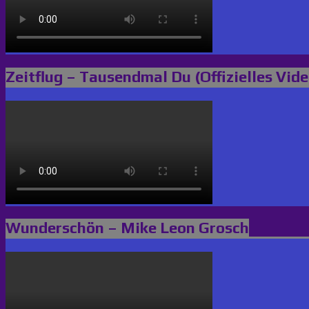
Zeitflug – Tausendmal Du (Offizielles Vide
Wunderschön – Mike Leon Grosch