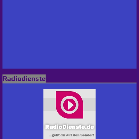
Radiodienste