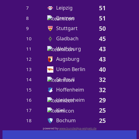
51
Leipzig
7
51
Bremen
8
50
Stuttgart
9
45
Gladbach
10
43
Wolfsburg
11
43
Augsburg
12
40
Union Berlin
13
32
St. Pauli
14
32
Hoffenheim
15
29
Heidenheim
16
25
Kiel
17
25
Bochum
18
powered by
www.bundesliga-widgets.de