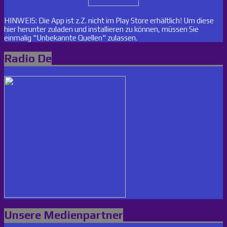
HINWEIS: Die App ist z.Z. nicht im Play Store erhältlich! Um diese
hier herunter zuladen und installieren zu können, müssen Sie
einmalig "Unbekannte Quellen" zulassen.
Radio De
Unsere Medienpartner