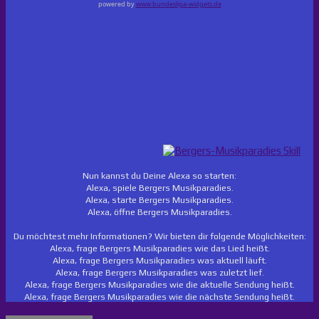
powered by
www.bundesliga-widgets.de
Nun kannst du Deine Alexa so starten:
Alexa, spiele Bergers Musikparadies.
Alexa, starte Bergers Musikparadies.
Alexa, öffne Bergers Musikparadies.
Du möchtest mehr Informationen? Wir bieten dir folgende Möglichkeiten:
Alexa, frage Bergers Musikparadies wie das Lied heißt.
Alexa, frage Bergers Musikparadies was aktuell läuft.
Alexa, frage Bergers Musikparadies was zuletzt lief.
Alexa, frage Bergers Musikparadies wie die aktuelle Sendung heißt.
Alexa, frage Bergers Musikparadies wie die nächste Sendung heißt.