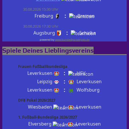
30.08.2026 15:30 Uhr
:
Freiburg
Bremen
30.08.2026 17:30 Uhr
:
Augsburg
Schalke
powered by
www.bundesliga-widgets.de
Spiele Deines Lieblingsvereins
Frauen Fußballbundesliga
:
Leverkusen
HSV
:
Leipzig
Leverkusen
:
Leverkusen
Wolfsburg
DFB Pokal 2026/2027
:
Wiesbaden
Leverkusen
1. Fußball-Bundesliga 2026/2027
:
Elversberg
Leverkusen