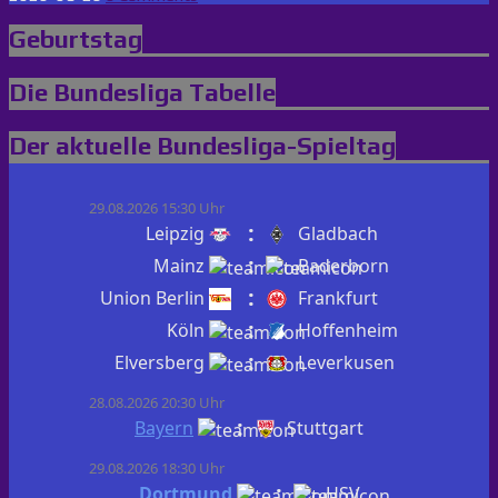
Geburtstag
Die Bundesliga Tabelle
Der aktuelle Bundesliga-Spieltag
29.08.2026 15:30 Uhr
:
Leipzig
Gladbach
:
Mainz
Paderborn
:
Union Berlin
Frankfurt
:
Köln
Hoffenheim
:
Elversberg
Leverkusen
28.08.2026 20:30 Uhr
:
Bayern
Stuttgart
29.08.2026 18:30 Uhr
:
Dortmund
HSV