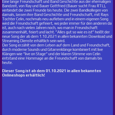
Eine lange Freundschaft und Band Geschichte aus der ehemaligen
Bandzeit, von Ray und Bauer Gottfried (Bauer sucht Frau RTL),
verbindet die zwei Freunde bis heute. Die zwei Bandkollegen von
damals, lassen ihre Band Geschichte und Freundschaft, mit Rays
Tochter Celin, nochmals neu aufleben und in einem eigenen Song
wird die Freundschaft gefeiert, wo jeder immer für den anderen da
ist, auch nach vielen Jahren noch, wo man in Freundschaft
zusammenhält, feiert und lacht. ”Alles gut so wie es ist” heißt der
neue Song der ab dem 1.10.2021 in allen bekannten Download und
Streaming Dienste erhältlich sein wird.
Der Song erzählt von dem Leben auf dem Land und Freundschaft,
durch moderne Sounds und Gitarrenklänge kombiniert mit live
Klängen wie “live on Stage“ und der klaren Stimme von Celin
entstand eine Hommage an die Freundschaft von damals bis
heute.
Dieser Song ist ab dem 01.10.2021 in allen bekannten
Onlineshops erhältlich!