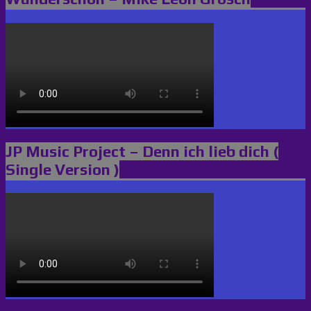
JP Music Project – Denn ich lieb dich (
Single Version )