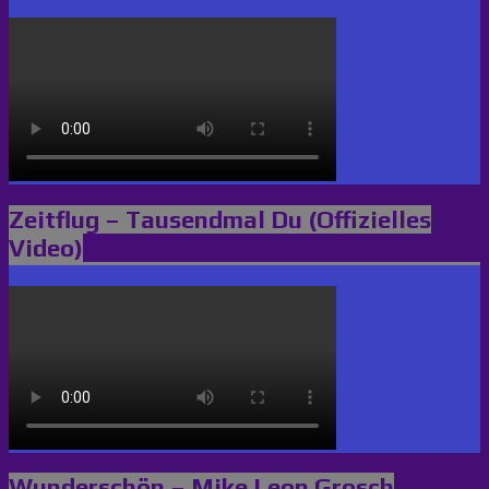
Zeitflug – Tausendmal Du (Offizielles
Video)
Wunderschön – Mike Leon Grosch