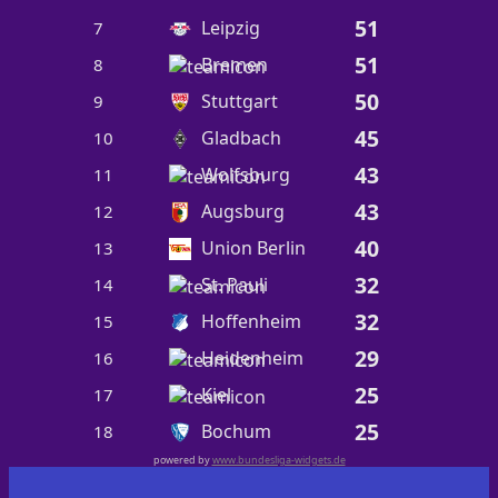
51
Leipzig
7
51
Bremen
8
50
Stuttgart
9
45
Gladbach
10
43
Wolfsburg
11
43
Augsburg
12
40
Union Berlin
13
32
St. Pauli
14
32
Hoffenheim
15
29
Heidenheim
16
25
Kiel
17
25
Bochum
18
powered by
www.bundesliga-widgets.de