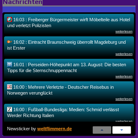
Nachrichten
16:03 : Freiberger Bürgermeister wirft Möbelteile aus Hotel
und verletzt Polizisten
weiterlesen
16:02 : Eintracht Braunschweig überrollt Magdeburg und
ist Erster
weiterlesen
16:01 : Perseiden-Höhepunkt am 13. August: Die besten
Tipps für die Sternschnuppennacht
weiterlesen
16:00 : Mehrere Verletzte - Deutscher Reisebus in
Norwegen verunglückt
weiterlesen
16:00 : Fußball-Bundesliga: Medien: Schmid verlässt
Werder Richtung Italien
weiterlesen
Newsticker by
weltflimmern.de
15:57 : "Es gibt hier eben nicht das gleiche Level an
Vorkehrungen"