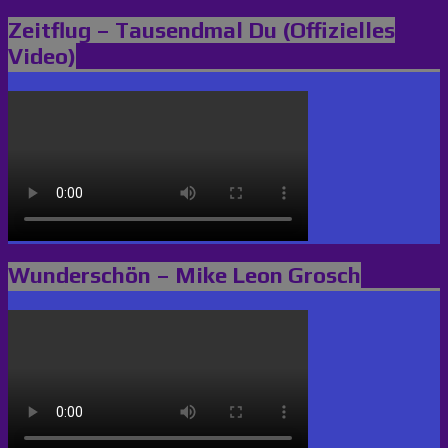
Zeitflug – Tausendmal Du (Offizielles
Video)
Wunderschön – Mike Leon Grosch