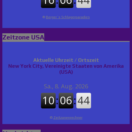
©
Berger´s Schlagerparadies
Zeitzone USA
Aktuelle Uhrzeit / Ortszeit
New York City, Vereinigte Staaten von Amerika
(USA)
©
Zeitzonenrechner