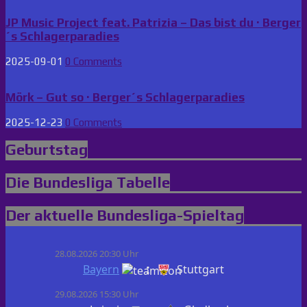
JP Music Project feat. Patrizia – Das bist du · Berger
´s Schlagerparadies
2025-09-01
0 Comments
Mörk – Gut so · Berger´s Schlagerparadies
2025-12-23
0 Comments
Geburtstag
Die Bundesliga Tabelle
Der aktuelle Bundesliga-Spieltag
28.08.2026 20:30 Uhr
:
Bayern
Stuttgart
29.08.2026 15:30 Uhr