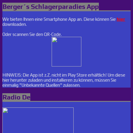
Berger´s Schlagerparadies App
Wir bieten Ihnen eine Smartphone App an. Diese können Sie
hier
downloaden.
Oder scannen Sie den QR-Code.
HINWEIS: Die App ist z.Z. nicht im Play Store erhältlich! Um diese
hier herunter zuladen und installieren zu können, müssen Sie
einmalig "Unbekannte Quellen" zulassen.
Radio De