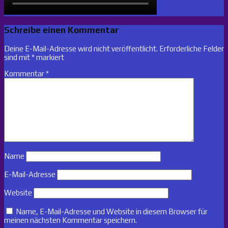
Schreibe einen Kommentar
Deine E-Mail-Adresse wird nicht veröffentlicht.
Erforderliche Felder
sind mit
*
markiert
Kommentar
*
Name
E-Mail-Adresse
Website
Name, E-Mail-Adresse und Website in diesem Browser für
meinen nächsten Kommentar speichern.