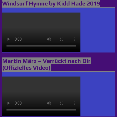
Windsurf Hymne by Kidd Hade 2019
Martin März – Verrückt nach Dir
(Offizielles Video)