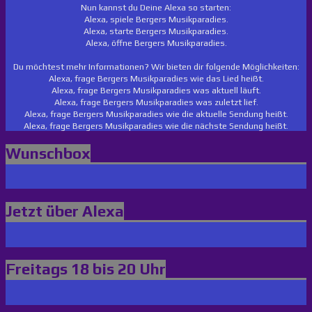
Nun kannst du Deine Alexa so starten:
Alexa, spiele Bergers Musikparadies.
Alexa, starte Bergers Musikparadies.
Alexa, öffne Bergers Musikparadies.
Du möchtest mehr Informationen? Wir bieten dir folgende Möglichkeiten:
Alexa, frage Bergers Musikparadies wie das Lied heißt.
Alexa, frage Bergers Musikparadies was aktuell läuft.
Alexa, frage Bergers Musikparadies was zuletzt lief.
Alexa, frage Bergers Musikparadies wie die aktuelle Sendung heißt.
Alexa, frage Bergers Musikparadies wie die nächste Sendung heißt.
Wunschbox
Jetzt über Alexa
Freitags 18 bis 20 Uhr