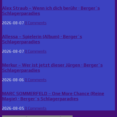
Alex Straub – Wenn ich dich berühr · Berger´s
Schlagerparadies
2026-08-07
0 Comments
Allessa – Spielerin (Album) · Berger´s
Schlagerparadies
2026-08-07
0 Comments
Merkur – Wer ist jetzt dieser Jürgen · Berger´s
Schlagerparadies
2026-08-06
0 Comments
MARC SOMMERFELD – One More Chance (Reine
Magie) · Berger´s Schlagerparadies
2026-08-05
0 Comments