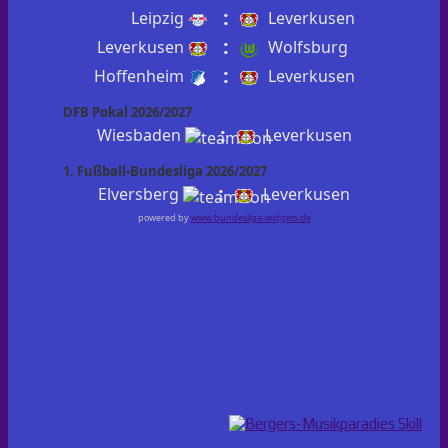
:
Leipzig
Leverkusen
:
Leverkusen
Wolfsburg
:
Hoffenheim
Leverkusen
DFB Pokal 2026/2027
:
Wiesbaden
Leverkusen
1. Fußball-Bundesliga 2026/2027
:
Elversberg
Leverkusen
powered by
www.bundesliga-widgets.de