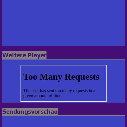
Weitere Player
Sendungsvorschau