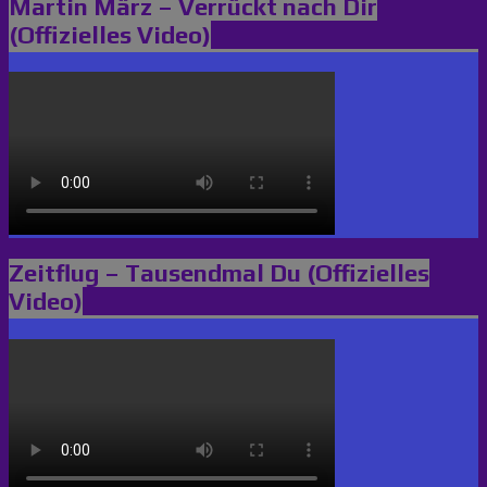
Martin März – Verrückt nach Dir
(Offizielles Video)
Zeitflug – Tausendmal Du (Offizielles
Video)