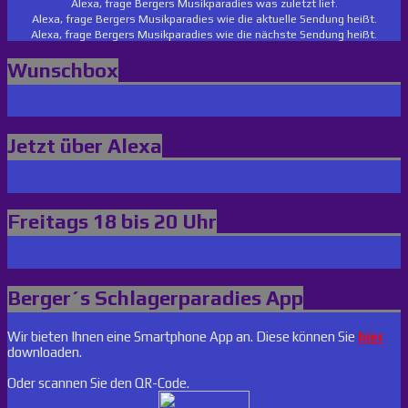
Alexa, frage Bergers Musikparadies was zuletzt lief.
Alexa, frage Bergers Musikparadies wie die aktuelle Sendung heißt.
Alexa, frage Bergers Musikparadies wie die nächste Sendung heißt.
Wunschbox
Jetzt über Alexa
Freitags 18 bis 20 Uhr
Berger´s Schlagerparadies App
Wir bieten Ihnen eine Smartphone App an. Diese können Sie
hier
downloaden.
Oder scannen Sie den QR-Code.