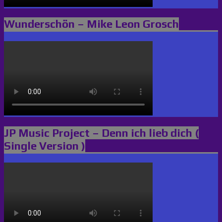
Wunderschön – Mike Leon Grosch
JP Music Project – Denn ich lieb dich (
Single Version )