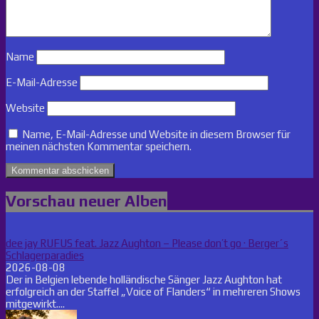
Name
E-Mail-Adresse
Website
Name, E-Mail-Adresse und Website in diesem Browser für
meinen nächsten Kommentar speichern.
Vorschau neuer Alben
dee jay RUFUS feat. Jazz Aughton – Please don’t go · Berger´s
Schlagerparadies
2026-08-08
Der in Belgien lebende holländische Sänger Jazz Aughton hat
erfolgreich an der Staffel „Voice of Flanders“ in mehreren Shows
mitgewirkt....