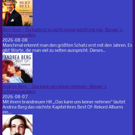
Bert Beel – Du hattest es nicht immer leicht mit mir · Berger´s
Schlagerparadies
2026-08-08
Manchmal erkennt man den größten Schatz erst mit den Jahren. Es
gibt Worte, die man viel zu selten ausspricht. Dieses...
Andrea Berg – Das kann uns keiner nehmen · Berger´s
Schlagerparadies
2026-08-07
Mit ihrem brandneuen Hit „Das kann uns keiner nehmen“ läutet
Andrea Berg das nächste Kapitel ihres Best Of-Rekord Albums
ein....