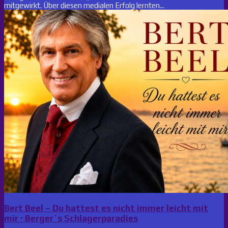
mitgewirkt. Über diesen medialen Erfolg lernten...
Bert Beel – Du hattest es nicht immer leicht mit
mir · Berger´s Schlagerparadies