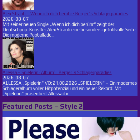
Alex Straub – Wenn ich dich berühr · Berger´s Schlagerparadies
2026-08-07
Mit seiner neuen Single „Wenn ich dich berühr“ zeigt der
Deutschpop-Künstler Alex Straub eine besonders gefühlvolle Seite.
Die moderne Popballade...
Allessa – Spielerin (Album) · Berger´s Schlagerparadies
2026-08-07
ALLESSA „Spielerin“ VÖ: 21.08.2026 „SPIELERIN“ – Ein modernes
Schlageralbum voller Hitpotenzial und ein neuer Rekord! Mit
„Spielerin“ präsentiert Allessa ihr...
Featured Posts – Style 2