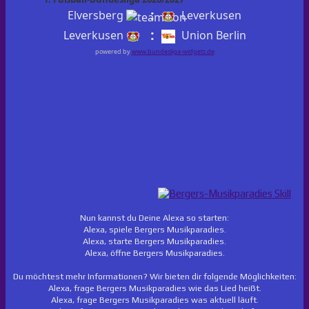
:
Elversberg
Leverkusen
:
Leverkusen
Union Berlin
powered by
www.bundesliga-widgets.de
Nun kannst du Deine Alexa so starten:
Alexa, spiele Bergers Musikparadies.
Alexa, starte Bergers Musikparadies.
Alexa, öffne Bergers Musikparadies.
Du möchtest mehr Informationen? Wir bieten dir folgende Möglichkeiten:
Alexa, frage Bergers Musikparadies wie das Lied heißt.
Alexa, frage Bergers Musikparadies was aktuell läuft.