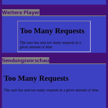
Weitere Player
Sendungsvorschau