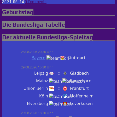
2021-06-14
0 Comments
Geburtstag
Die Bundesliga Tabelle
Der aktuelle Bundesliga-Spieltag
28.08.2026 20:30 Uhr
:
Bayern
Stuttgart
29.08.2026 15:30 Uhr
:
Leipzig
Gladbach
:
Mainz
Paderborn
:
Union Berlin
Frankfurt
:
Köln
Hoffenheim
:
Elversberg
Leverkusen
29.08.2026 18:30 Uhr