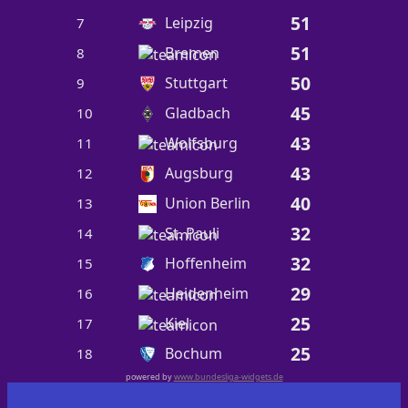
51
Leipzig
7
51
Bremen
8
50
Stuttgart
9
45
Gladbach
10
43
Wolfsburg
11
43
Augsburg
12
40
Union Berlin
13
32
St. Pauli
14
32
Hoffenheim
15
29
Heidenheim
16
25
Kiel
17
25
Bochum
18
powered by
www.bundesliga-widgets.de