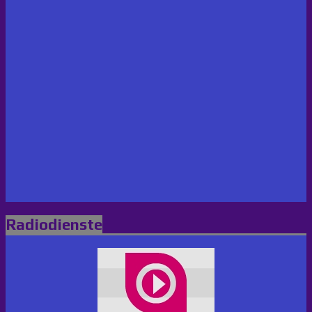
Radiodienste