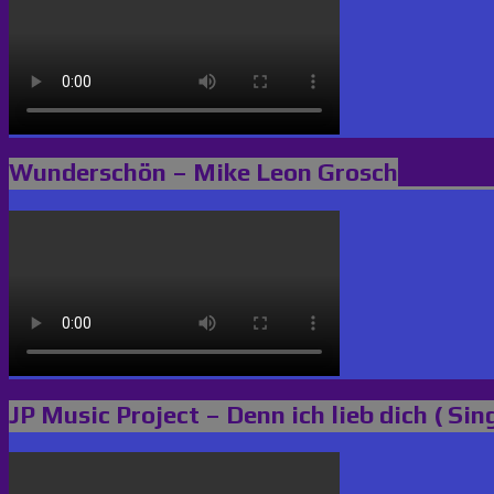
Wunderschön – Mike Leon Grosch
JP Music Project – Denn ich lieb dich ( Sin