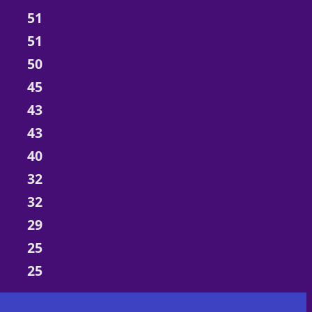
51
51
50
45
43
43
40
32
32
29
25
25