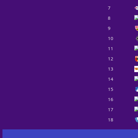
7
8
9
10
11
12
13
14
15
16
17
18