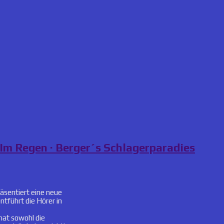
Im Regen · Berger´s Schlagerparadies
äsentiert eine neue
ntführt die Hörer in
at sowohl die