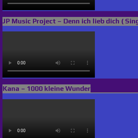
JP Music Project – Denn ich lieb dich ( Sin
Kana – 1000 kleine Wunder