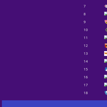
7
8
9
10
11
12
13
14
15
16
17
18