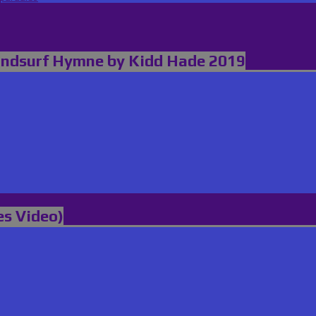
indsurf Hymne by Kidd Hade 2019
es Video)