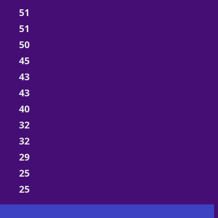
51
51
50
45
43
43
40
32
32
29
25
25