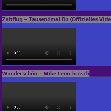
Zeitflug – Tausendmal Du (Offizielles Vide
Wunderschön – Mike Leon Grosch