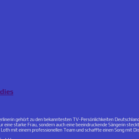
adies
erlinerin gehört zu den bekanntesten TV-Persönlichkeiten Deutschlands
t nur eine starke Frau, sondern auch eine beeindruckende Sängerin ste
Loth mit einem professionellen Team und schaffte einen Song mit Dis