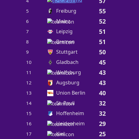
57
4
55
Freiburg
5
52
Mainz
6
51
Leipzig
7
51
Bremen
8
50
Stuttgart
9
45
Gladbach
10
43
Wolfsburg
11
43
Augsburg
12
40
Union Berlin
13
32
St. Pauli
14
32
Hoffenheim
15
29
Heidenheim
16
25
Kiel
17