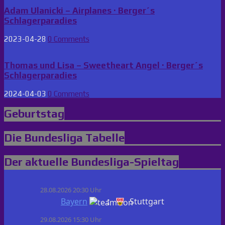
Adam Ulanicki – Airplanes · Berger´s
Schlagerparadies
2023-04-28
0 Comments
Thomas und Lisa – Sweetheart Angel · Berger´s
Schlagerparadies
2024-04-03
0 Comments
Geburtstag
Die Bundesliga Tabelle
Der aktuelle Bundesliga-Spieltag
28.08.2026 20:30 Uhr
:
Bayern
Stuttgart
29.08.2026 15:30 Uhr