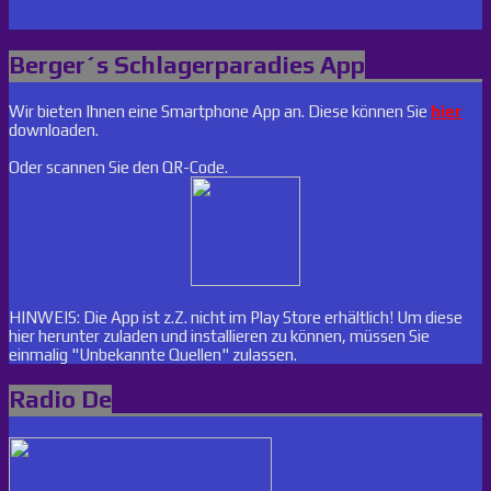
Berger´s Schlagerparadies App
Wir bieten Ihnen eine Smartphone App an. Diese können Sie
hier
downloaden.
Oder scannen Sie den QR-Code.
HINWEIS: Die App ist z.Z. nicht im Play Store erhältlich! Um diese
hier herunter zuladen und installieren zu können, müssen Sie
einmalig "Unbekannte Quellen" zulassen.
Radio De