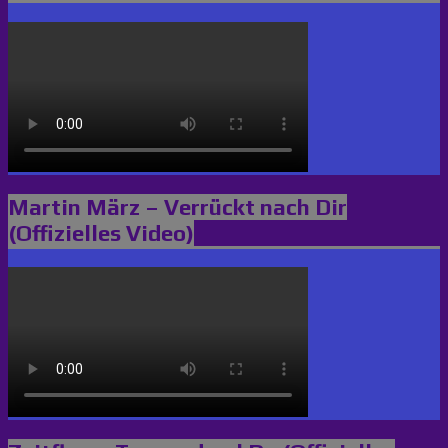
Martin März – Verrückt nach Dir
(Offizielles Video)