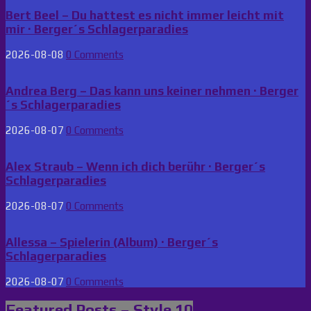
Bert Beel – Du hattest es nicht immer leicht mit
mir · Berger´s Schlagerparadies
2026-08-08
0 Comments
Andrea Berg – Das kann uns keiner nehmen · Berger
´s Schlagerparadies
2026-08-07
0 Comments
Alex Straub – Wenn ich dich berühr · Berger´s
Schlagerparadies
2026-08-07
0 Comments
Allessa – Spielerin (Album) · Berger´s
Schlagerparadies
2026-08-07
0 Comments
Featured Posts – Style 10