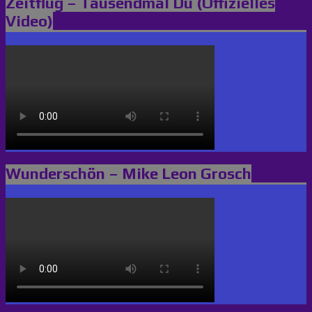
Zeitflug – Tausendmal Du (Offizielles
Video)
Wunderschön – Mike Leon Grosch