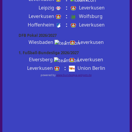
:
Leipzig
Leverkusen
:
Leverkusen
Wolfsburg
:
Hoffenheim
Leverkusen
DFB Pokal 2026/2027
:
Wiesbaden
Leverkusen
1. Fußball-Bundesliga 2026/2027
:
Elversberg
Leverkusen
:
Leverkusen
Union Berlin
powered by
www.bundesliga-widgets.de