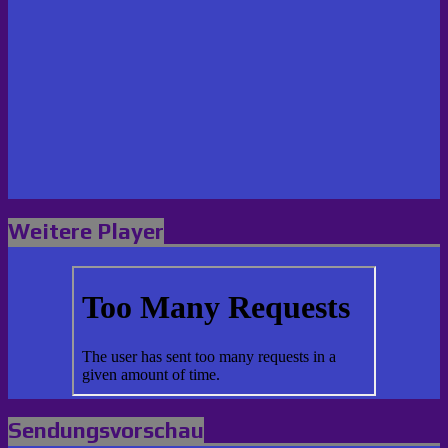
Weitere Player
Sendungsvorschau