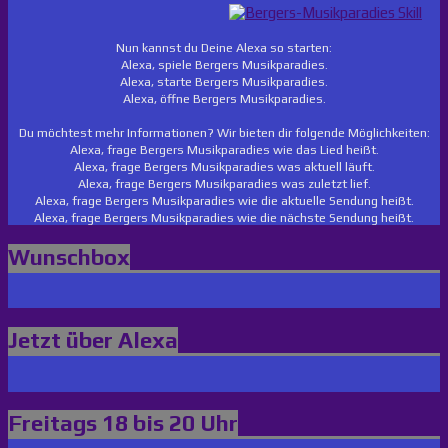
Nun kannst du Deine Alexa so starten:
Alexa, spiele Bergers Musikparadies.
Alexa, starte Bergers Musikparadies.
Alexa, öffne Bergers Musikparadies.
Du möchtest mehr Informationen? Wir bieten dir folgende Möglichkeiten:
Alexa, frage Bergers Musikparadies wie das Lied heißt.
Alexa, frage Bergers Musikparadies was aktuell läuft.
Alexa, frage Bergers Musikparadies was zuletzt lief.
Alexa, frage Bergers Musikparadies wie die aktuelle Sendung heißt.
Alexa, frage Bergers Musikparadies wie die nächste Sendung heißt.
Wunschbox
Jetzt über Alexa
Freitags 18 bis 20 Uhr