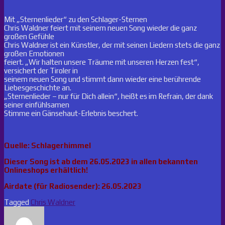
Mit „Sternenlieder“ zu den Schlager-Sternen
Chris Waldner feiert mit seinem neuen Song wieder die ganz
großen Gefühle
Chris Waldner ist ein Künstler, der mit seinen Liedern stets die ganz
großen Emotionen
feiert. „Wir halten unsere Träume mit unseren Herzen fest“,
versichert der Tiroler in
seinem neuen Song und stimmt dann wieder eine berührende
Liebesgeschichte an.
„Sternenlieder – nur für Dich allein“, heißt es im Refrain, der dank
seiner einfühlsamen
Stimme ein Gänsehaut-Erlebnis beschert.
Quelle: Schlagerhimmel
Dieser Song ist ab dem 26.05.2023 in allen bekannten
Onlineshops erhältlich!
Airdate (für Radiosender): 26.05.2023
Tagged
Chris Waldner