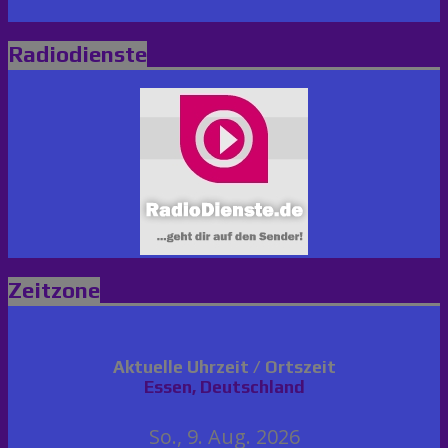
Radiodienste
Zeitzone
Aktuelle Uhrzeit / Ortszeit
Essen, Deutschland