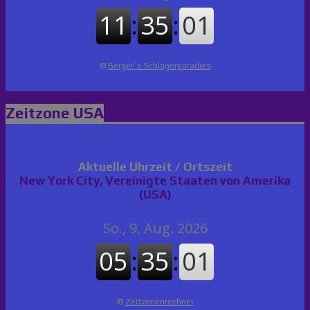
©
Berger´s Schlagerparadies
Zeitzone USA
Aktuelle Uhrzeit / Ortszeit
New York City, Vereinigte Staaten von Amerika
(USA)
©
Zeitzonenrechner