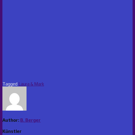
Tagged
Laura & Mark
Author:
B. Berger
Künstler