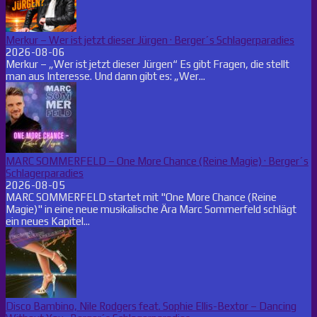
Merkur – Wer ist jetzt dieser Jürgen · Berger´s Schlagerparadies
2026-08-06
Merkur – „Wer ist jetzt dieser Jürgen“ Es gibt Fragen, die stellt
man aus Interesse. Und dann gibt es: „Wer...
MARC SOMMERFELD – One More Chance (Reine Magie) · Berger´s
Schlagerparadies
2026-08-05
MARC SOMMERFELD startet mit "One More Chance (Reine
Magie)" in eine neue musikalische Ära Marc Sommerfeld schlägt
ein neues Kapitel...
Disco Bambino, Nile Rodgers feat. Sophie Ellis-Bextor – Dancing