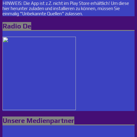
HINWEIS: Die App ist z.Z. nicht im Play Store erhältlich! Um diese
hier herunter zuladen und installieren zu können, müssen Sie
einmalig "Unbekannte Quellen" zulassen.
Radio De
Unsere Medienpartner