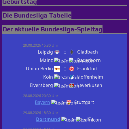
Geburtstag
Die Bundesliga Tabelle
Der aktuelle Bundesliga-Spieltag
29.08.2026 15:30 Uhr
:
Leipzig
Gladbach
:
Mainz
Paderborn
:
Union Berlin
Frankfurt
:
Köln
Hoffenheim
:
Elversberg
Leverkusen
28.08.2026 20:30 Uhr
:
Bayern
Stuttgart
29.08.2026 18:30 Uhr
:
Dortmund
HSV