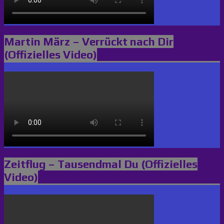
Martin März – Verrückt nach Dir
(Offizielles Video)
Zeitflug – Tausendmal Du (Offizielles
Video)