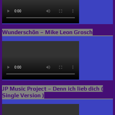
Wunderschön – Mike Leon Grosch
JP Music Project – Denn ich lieb dich (
Single Version )