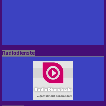
Radiodienste