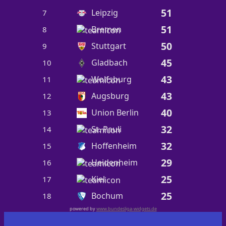
51
Leipzig
7
51
Bremen
8
50
Stuttgart
9
45
Gladbach
10
43
Wolfsburg
11
43
Augsburg
12
40
Union Berlin
13
32
St. Pauli
14
32
Hoffenheim
15
29
Heidenheim
16
25
Kiel
17
25
Bochum
18
powered by
www.bundesliga-widgets.de