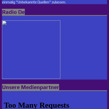
einmalig "Unbekannte Quellen" zulassen.
Radio De
Unsere Medienpartner