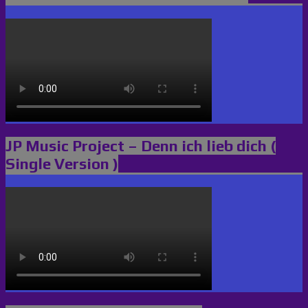
JP Music Project – Denn ich lieb dich (
Single Version )