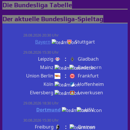
Die Bundesliga Tabelle
Der aktuelle Bundesliga-Spieltag
28.08.2026 20:30 Uhr
:
Bayern
Stuttgart
29.08.2026 15:30 Uhr
:
Leipzig
Gladbach
:
Mainz
Paderborn
:
Union Berlin
Frankfurt
:
Köln
Hoffenheim
:
Elversberg
Leverkusen
29.08.2026 18:30 Uhr
:
Dortmund
HSV
30.08.2026 15:30 Uhr
:
Freiburg
Bremen