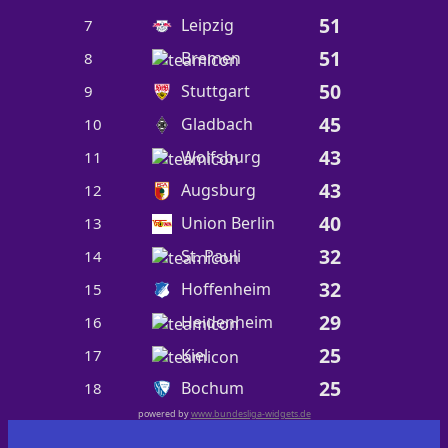
51
Leipzig
7
51
Bremen
8
50
Stuttgart
9
45
Gladbach
10
43
Wolfsburg
11
43
Augsburg
12
40
Union Berlin
13
32
St. Pauli
14
32
Hoffenheim
15
29
Heidenheim
16
25
Kiel
17
25
Bochum
18
powered by
www.bundesliga-widgets.de