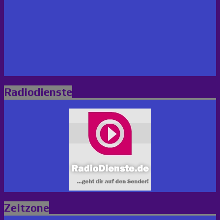
Radiodienste
Zeitzone