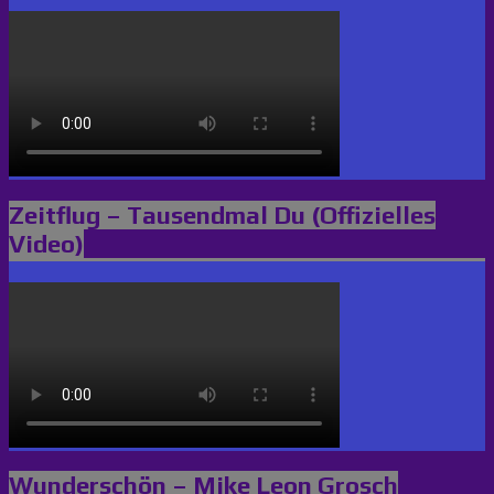
Zeitflug – Tausendmal Du (Offizielles
Video)
Wunderschön – Mike Leon Grosch