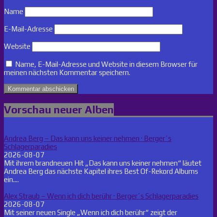
Name
E-Mail-Adresse
Website
Name, E-Mail-Adresse und Website in diesem Browser für
meinen nächsten Kommentar speichern.
Vorschau neuer Alben
Andrea Berg – Das kann uns keiner nehmen · Berger´s
Schlagerparadies
2026-08-07
Mit ihrem brandneuen Hit „Das kann uns keiner nehmen“ läutet
Andrea Berg das nächste Kapitel ihres Best Of-Rekord Albums
ein....
Alex Straub – Wenn ich dich berühr · Berger´s Schlagerparadies
2026-08-07
Mit seiner neuen Single „Wenn ich dich berühr“ zeigt der