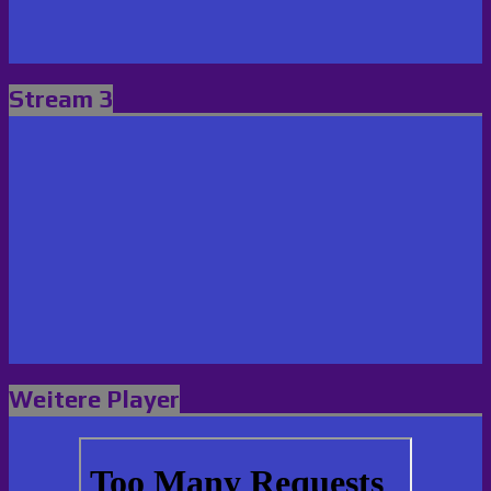
Stream 3
Weitere Player