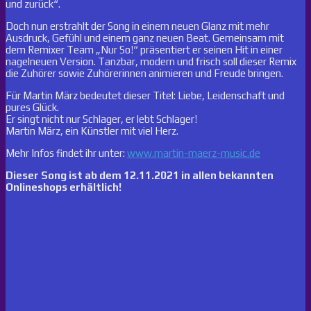
und zurück“.
Doch nun erstrahlt der Song in einem neuen Glanz mit mehr
Ausdruck, Gefühl und einem ganz neuen Beat. Gemeinsam mit
dem Remixer Team „Nur So!“ präsentiert er seinen Hit in einer
nagelneuen Version. Tanzbar, modern und frisch soll dieser Remix
die Zuhörer sowie Zuhörerinnen animieren und Freude bringen.
Für Martin März bedeutet dieser Titel: Liebe, Leidenschaft und
pures Glück.
Er singt nicht nur Schlager, er lebt Schlager!
Martin März, ein Künstler mit viel Herz.
Mehr Infos findet ihr unter:
www.martin-maerz-music.de
Dieser Song ist ab dem 12.11.2021 in allen bekannten
Onlineshops erhältlich!