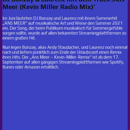
Meer (Kevin Miller Radio Mix)‘
Im Juni läuteten DJ Bonzay und Laurenz mit ihrem Sommerhit
„ANS MEER“ auf musikalische Art und Weise den Sommer 2021
ein. Der Song, der beim Publikum musikalisch für Sommergefühle
sorgen sollte, wurde auf allen bekannten Streamingplattformen zu
einem großen Hit.
Nun legen Bonzay, alias Andy Staudacher, und Laurenz noch einmal
nach und liefern pünktlich zum Ende der Urlaubszeit einen Remix
ihres Hits. Der „Ans Meer – Kevin-Miller-Remix“ ist ab dem 17.
September auf allen gängigen Streamingplattformen wie Spotify,
Itunes oder Amazon erhältlich.