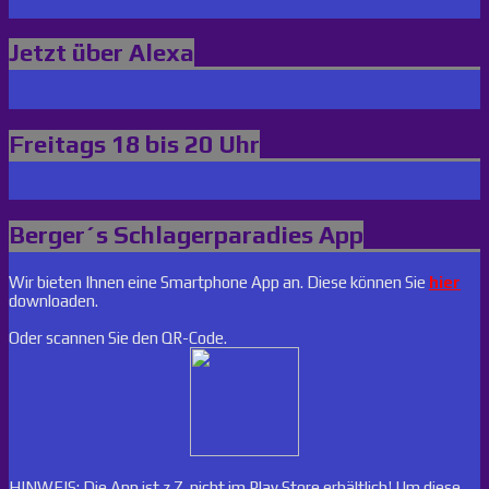
Jetzt über Alexa
Freitags 18 bis 20 Uhr
Berger´s Schlagerparadies App
Wir bieten Ihnen eine Smartphone App an. Diese können Sie
hier
downloaden.
Oder scannen Sie den QR-Code.
HINWEIS: Die App ist z.Z. nicht im Play Store erhältlich! Um diese