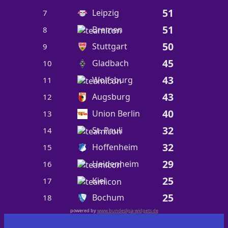
51
Leipzig
7
51
Bremen
8
50
Stuttgart
9
45
Gladbach
10
43
Wolfsburg
11
43
Augsburg
12
40
Union Berlin
13
32
St. Pauli
14
32
Hoffenheim
15
29
Heidenheim
16
25
Kiel
17
25
Bochum
18
powered by
www.bundesliga-widgets.de