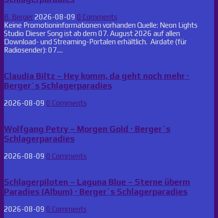
B. Berger
2026-08-09
0 Comments
Keine Promotioninformationen vorhanden Quelle: Neon Lights
Studio Dieser Song ist ab dem 07. August 2026 auf allen
Download- und Streaming-Portalen erhältlich. Airdate (für
Radiosender): 07....
Claudia Biltz – Hey komm, da geht noch mehr ·
Berger´s Schlagerparadies
2026-08-09
0 Comments
Wolfgang Petry – Morgen Gold · Berger´s
Schlagerparadies
2026-08-09
0 Comments
Schlagerpiloten – Laguna Blue – Sterne überm
Paradies (Album) · Berger´s Schlagerparadies
2026-08-09
0 Comments