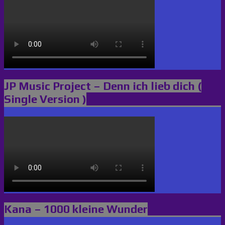
JP Music Project – Denn ich lieb dich (
Single Version )
Kana – 1000 kleine Wunder