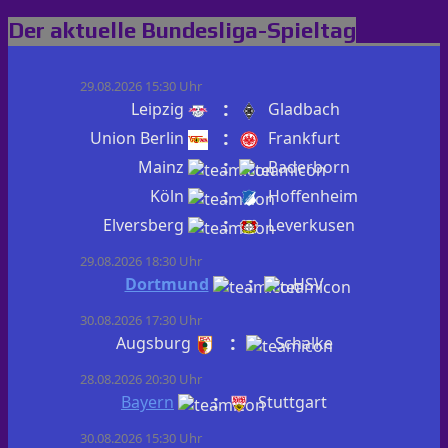
Der aktuelle Bundesliga-Spieltag
29.08.2026 15:30 Uhr
:
Leipzig
Gladbach
:
Union Berlin
Frankfurt
:
Mainz
Paderborn
:
Köln
Hoffenheim
:
Elversberg
Leverkusen
29.08.2026 18:30 Uhr
:
Dortmund
HSV
30.08.2026 17:30 Uhr
:
Augsburg
Schalke
28.08.2026 20:30 Uhr
:
Bayern
Stuttgart
30.08.2026 15:30 Uhr