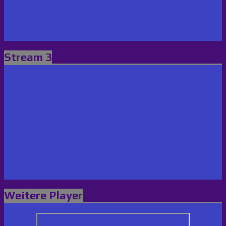
Stream 3
Weitere Player