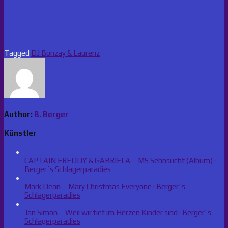
Tagged
DJ Bonzay & Laurenz
Author:
B. Berger
Künstler
CAPTAIN FREDDY & GABRIELA – MS Sehnsucht (Album) ·
Berger´s Schlagerparadies
Mark Dean – Mary Christmas Everyone · Berger´s
Schlagerparadies
Jan Simon – Weil wir tief im Herzen Kinder sind · Berger´s
Schlagerparadies