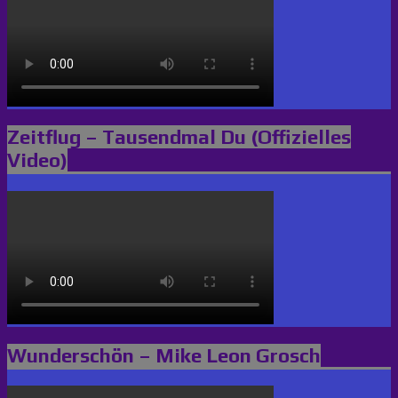
Zeitflug – Tausendmal Du (Offizielles
Video)
Wunderschön – Mike Leon Grosch