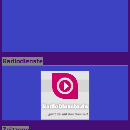
Radiodienste
Zeitzone