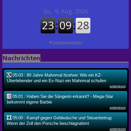
©
Zeitzonenrechner
Nachrichten
05:03 : 80 Jahre Mahnmal Itzehoe: Wie ein KZ-
Überlebender und ein Ex-Nazi ein Mahnmal schufen
weiterlesen
05:01 : Haben Sie die Sängerin erkannt? - Mega-Star
bekommt eigene Barbie
weiterlesen
05:00 : Kampf gegen Geldwäsche und Steuerbetrug:
Wenn der Zoll den Porsche beschlagnahmt
weiterlesen