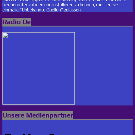
hier herunter zuladen und installieren zu können, müssen Sie
einmalig "Unbekannte Quellen" zulassen.
Radio De
Unsere Medienpartner