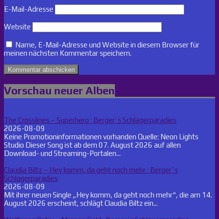
E-Mail-Adresse
Website
Name, E-Mail-Adresse und Website in diesem Browser für
meinen nächsten Kommentar speichern.
Vorschau neuer Alben
The Crosslines – Superhero · Berger´s Schlagerparadies
2026-08-09
Keine Promotioninformationen vorhanden Quelle: Neon Lights
Studio Dieser Song ist ab dem 07. August 2026 auf allen
Download- und Streaming-Portalen...
Claudia Biltz – Hey komm, da geht noch mehr · Berger´s
Schlagerparadies
2026-08-09
Mit ihrer neuen Single „Hey komm, da geht noch mehr“, die am 14.
August 2026 erscheint, schlägt Claudia Biltz ein...