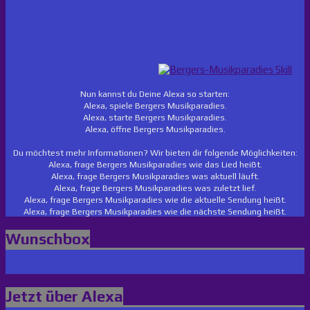
Nun kannst du Deine Alexa so starten:
Alexa, spiele Bergers Musikparadies.
Alexa, starte Bergers Musikparadies.
Alexa, öffne Bergers Musikparadies.
Du möchtest mehr Informationen? Wir bieten dir folgende Möglichkeiten:
Alexa, frage Bergers Musikparadies wie das Lied heißt.
Alexa, frage Bergers Musikparadies was aktuell läuft.
Alexa, frage Bergers Musikparadies was zuletzt lief.
Alexa, frage Bergers Musikparadies wie die aktuelle Sendung heißt.
Alexa, frage Bergers Musikparadies wie die nächste Sendung heißt.
Wunschbox
Jetzt über Alexa