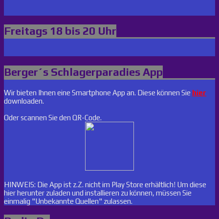
Freitags 18 bis 20 Uhr
Berger´s Schlagerparadies App
Wir bieten Ihnen eine Smartphone App an. Diese können Sie
hier
downloaden.
Oder scannen Sie den QR-Code.
HINWEIS: Die App ist z.Z. nicht im Play Store erhältlich! Um diese
hier herunter zuladen und installieren zu können, müssen Sie
einmalig "Unbekannte Quellen" zulassen.