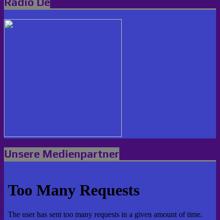
Radio De
Unsere Medienpartner