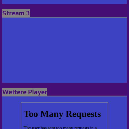
Stream 3
Weitere Player