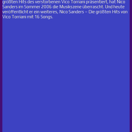
größten Hits des verstorbenen Vico Torriani präsentiert, hat Nico
Sanders im Sommer 2006 die Musikszene überrascht. Und heute
veröffentlicht er ein weiteres, Nico Sanders – Die größten Hits von
Vico Torriani mit 16 Songs.