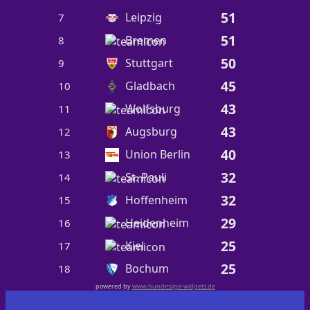
51
Leipzig
7
51
Bremen
8
50
Stuttgart
9
45
Gladbach
10
43
Wolfsburg
11
43
Augsburg
12
40
Union Berlin
13
32
St. Pauli
14
32
Hoffenheim
15
29
Heidenheim
16
25
Kiel
17
25
Bochum
18
powered by
www.bundesliga-widgets.de