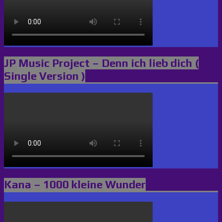
JP Music Project – Denn ich lieb dich (
Single Version )
Kana – 1000 kleine Wunder