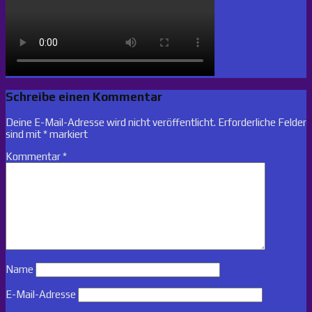
Schreibe einen Kommentar
Deine E-Mail-Adresse wird nicht veröffentlicht.
Erforderliche Felder
sind mit
*
markiert
Kommentar
*
Name
E-Mail-Adresse