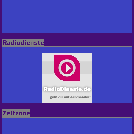
Radiodienste
Zeitzone