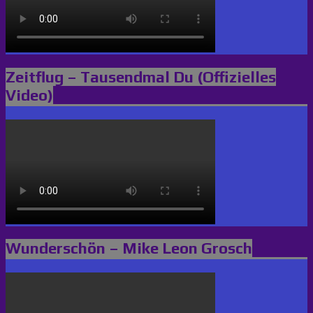
Zeitflug – Tausendmal Du (Offizielles
Video)
Wunderschön – Mike Leon Grosch