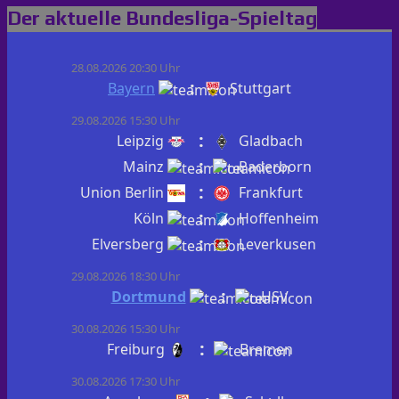
Der aktuelle Bundesliga-Spieltag
28.08.2026 20:30 Uhr
:
Bayern
Stuttgart
29.08.2026 15:30 Uhr
:
Leipzig
Gladbach
:
Mainz
Paderborn
:
Union Berlin
Frankfurt
:
Köln
Hoffenheim
:
Elversberg
Leverkusen
29.08.2026 18:30 Uhr
:
Dortmund
HSV
30.08.2026 15:30 Uhr
:
Freiburg
Bremen
30.08.2026 17:30 Uhr