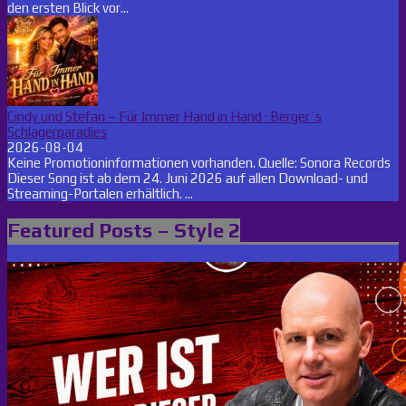
den ersten Blick vor...
Cindy und Stefan – Für Immer Hand in Hand · Berger´s
Schlagerparadies
2026-08-04
Keine Promotioninformationen vorhanden. Quelle: Sonora Records
Dieser Song ist ab dem 24. Juni 2026 auf allen Download- und
Streaming-Portalen erhältlich. ...
Featured Posts – Style 2