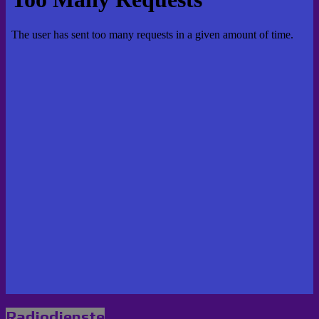
Radiodienste