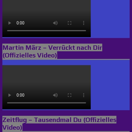
Martin März – Verrückt nach Dir
(Offizielles Video)
Zeitflug – Tausendmal Du (Offizielles
Video)