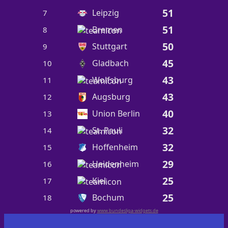
51
Leipzig
7
51
Bremen
8
50
Stuttgart
9
45
Gladbach
10
43
Wolfsburg
11
43
Augsburg
12
40
Union Berlin
13
32
St. Pauli
14
32
Hoffenheim
15
29
Heidenheim
16
25
Kiel
17
25
Bochum
18
powered by
www.bundesliga-widgets.de