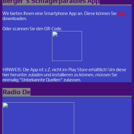
Berger´s Schlagerparadies App
Wir bieten Ihnen eine Smartphone App an. Diese können Sie
hier
downloaden.
Oder scannen Sie den QR-Code.
HINWEIS: Die App ist z.Z. nicht im Play Store erhältlich! Um diese
hier herunter zuladen und installieren zu können, müssen Sie
einmalig "Unbekannte Quellen" zulassen.
Radio De