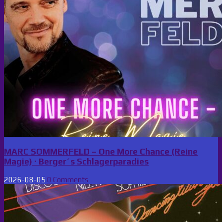
MARC SOMMERFELD – One More Chance (Reine
Magie) · Berger´s Schlagerparadies
2026-08-05
0 Comments