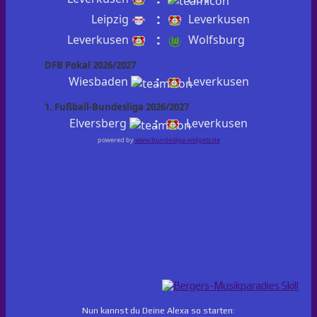
:
Leipzig
Leverkusen
:
Leverkusen
Wolfsburg
DFB Pokal 2026/2027
:
Wiesbaden
Leverkusen
1. Fußball-Bundesliga 2026/2027
:
Elversberg
Leverkusen
powered by
www.bundesliga-widgets.de
Nun kannst du Deine Alexa so starten: