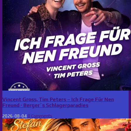
Vincent Gross, Tim Peters – Ich Frage Für Nen
Freund · Berger´s Schlagerparadies
2026-08-04
0 Comments