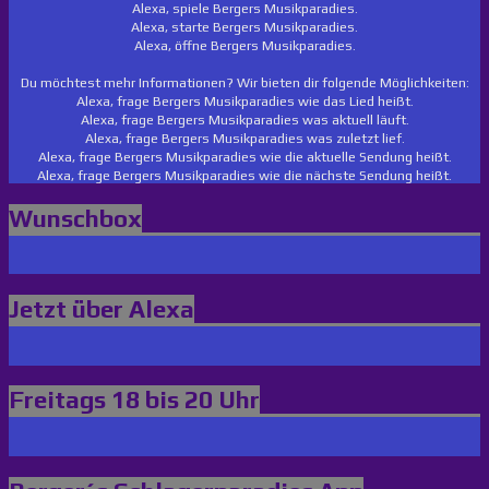
Alexa, spiele Bergers Musikparadies.
Alexa, starte Bergers Musikparadies.
Alexa, öffne Bergers Musikparadies.
Du möchtest mehr Informationen? Wir bieten dir folgende Möglichkeiten:
Alexa, frage Bergers Musikparadies wie das Lied heißt.
Alexa, frage Bergers Musikparadies was aktuell läuft.
Alexa, frage Bergers Musikparadies was zuletzt lief.
Alexa, frage Bergers Musikparadies wie die aktuelle Sendung heißt.
Alexa, frage Bergers Musikparadies wie die nächste Sendung heißt.
Wunschbox
Jetzt über Alexa
Freitags 18 bis 20 Uhr