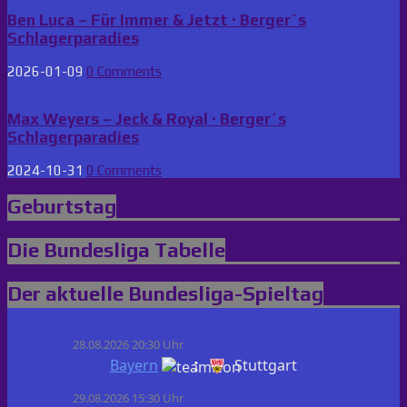
Ben Luca – Für Immer & Jetzt · Berger´s
Schlagerparadies
2026-01-09
0 Comments
Max Weyers – Jeck & Royal · Berger´s
Schlagerparadies
2024-10-31
0 Comments
Geburtstag
Die Bundesliga Tabelle
Der aktuelle Bundesliga-Spieltag
28.08.2026 20:30 Uhr
:
Bayern
Stuttgart
29.08.2026 15:30 Uhr