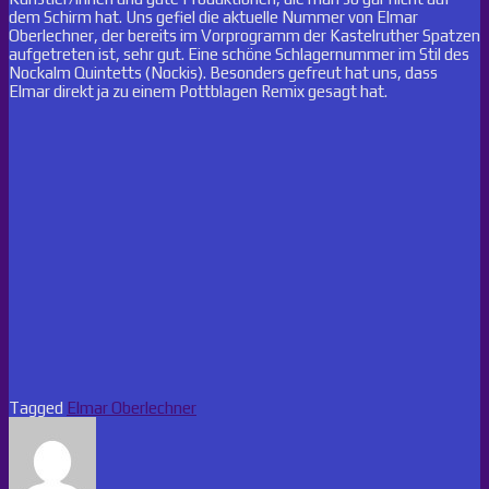
dem Schirm hat. Uns gefiel die aktuelle Nummer von
Elmar
Oberlechner
, der bereits im Vorprogramm der Kastelruther Spatzen
aufgetreten ist, sehr gut. Eine schöne Schlagernummer im Stil des
Nockalm Quintetts (Nockis). Besonders gefreut hat uns, dass
Elmar direkt ja zu einem Pottblagen Remix gesagt hat.
Tagged
Elmar Oberlechner