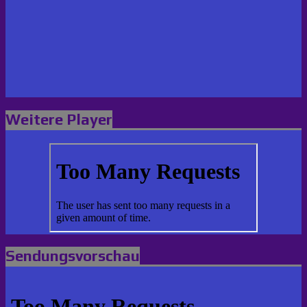
Weitere Player
Sendungsvorschau