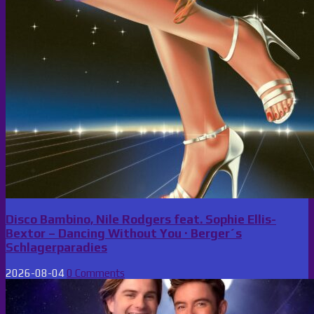
Disco Bambino, Nile Rodgers feat. Sophie Ellis-
Bextor – Dancing Without You · Berger´s
Schlagerparadies
2026-08-04
0 Comments