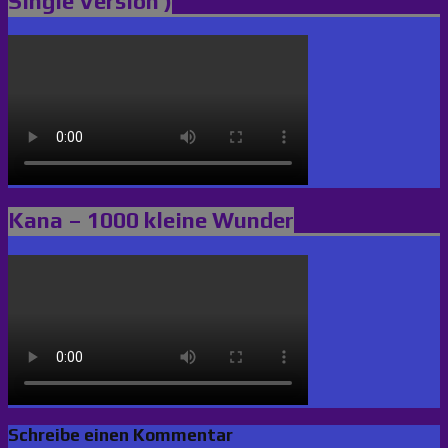
Single Version )
Kana – 1000 kleine Wunder
Schreibe einen Kommentar