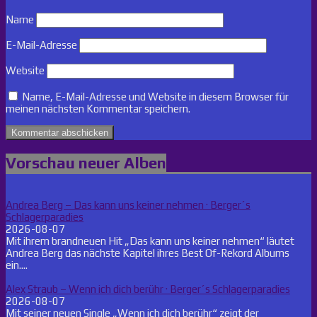
Name
E-Mail-Adresse
Website
Name, E-Mail-Adresse und Website in diesem Browser für
meinen nächsten Kommentar speichern.
Vorschau neuer Alben
Andrea Berg – Das kann uns keiner nehmen · Berger´s
Schlagerparadies
2026-08-07
Mit ihrem brandneuen Hit „Das kann uns keiner nehmen“ läutet
Andrea Berg das nächste Kapitel ihres Best Of-Rekord Albums
ein....
Alex Straub – Wenn ich dich berühr · Berger´s Schlagerparadies
2026-08-07
Mit seiner neuen Single „Wenn ich dich berühr“ zeigt der