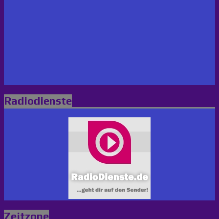
Radiodienste
Zeitzone