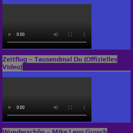
Zeitflug – Tausendmal Du (Offizielles
Video)
Wunderschön – Mike Leon Grosch