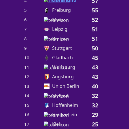
57
4
55
Freiburg
5
52
Mainz
6
51
Leipzig
7
51
Bremen
8
50
Stuttgart
9
45
Gladbach
10
43
Wolfsburg
11
43
Augsburg
12
40
Union Berlin
13
32
St. Pauli
14
32
Hoffenheim
15
29
Heidenheim
16
25
Kiel
17