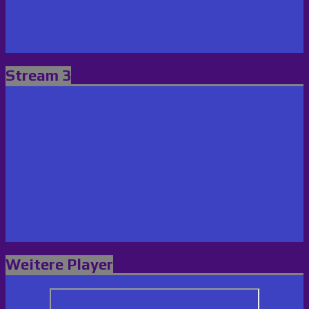
Stream 3
Weitere Player