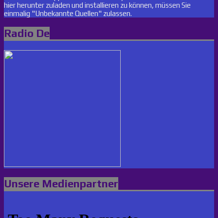
hier herunter zuladen und installieren zu können, müssen Sie
einmalig "Unbekannte Quellen" zulassen.
Radio De
Unsere Medienpartner