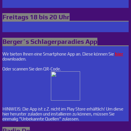
Freitags 18 bis 20 Uhr
Berger´s Schlagerparadies App
Wir bieten Ihnen eine Smartphone App an. Diese können Sie
hier
downloaden.
Oder scannen Sie den QR-Code.
HINWEIS: Die App ist z.Z. nicht im Play Store erhältlich! Um diese
hier herunter zuladen und installieren zu können, müssen Sie
einmalig "Unbekannte Quellen" zulassen.
Radio De