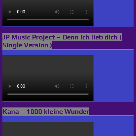
JP Music Project – Denn ich lieb dich (
Single Version )
Kana – 1000 kleine Wunder