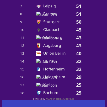
51
Leipzig
7
51
Bremen
8
50
Stuttgart
9
45
Gladbach
10
43
Wolfsburg
11
43
Augsburg
12
40
Union Berlin
13
32
St. Pauli
14
32
Hoffenheim
15
29
Heidenheim
16
25
Kiel
17
25
Bochum
18
powered by
www.bundesliga-widgets.de