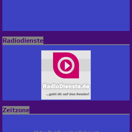
Radiodienste
Zeitzone