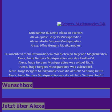
Nun kannst du Deine Alexa so starten:
Alexa, spiele Bergers Musikparadies.
Alexa, starte Bergers Musikparadies.
Alexa, öffne Bergers Musikparadies.
Du möchtest mehr Informationen? Wir bieten dir folgende Möglichkeiten:
Alexa, frage Bergers Musikparadies wie das Lied heißt.
Alexa, frage Bergers Musikparadies was aktuell läuft.
Alexa, frage Bergers Musikparadies was zuletzt lief.
Alexa, frage Bergers Musikparadies wie die aktuelle Sendung heißt.
Alexa, frage Bergers Musikparadies wie die nächste Sendung heißt.
Wunschbox
Jetzt über Alexa