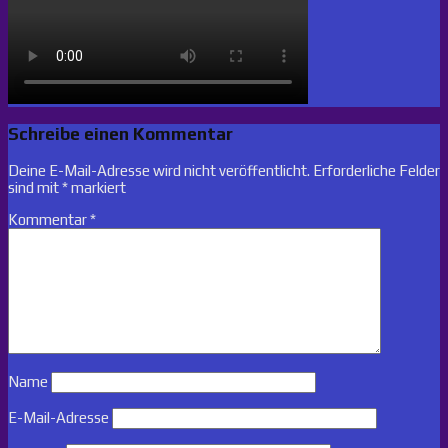
Schreibe einen Kommentar
Deine E-Mail-Adresse wird nicht veröffentlicht.
Erforderliche Felder
sind mit
*
markiert
Kommentar
*
Name
E-Mail-Adresse