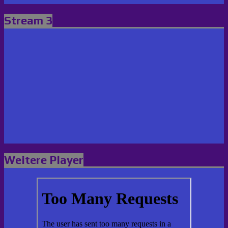
Stream 3
Weitere Player