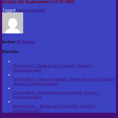
Airdate (für Radiosender): 11.07.2025
Tagged
Damiano Maiolini
Author:
B. Berger
Künstler
Oliver Bernd – Glaub an Dich (Album) · Berger´s
Schlagerparadies
Semino Rossi – Blanca Navidad – Weiße Weihnacht (Album)
· Berger´s Schlagerparadies
Germe Music – Mohnblumen im Kornfeld · Berger´s
Schlagerparadies
Raffael König – Weil du die Liebe liebst · Berger´s
Schlagerparadies