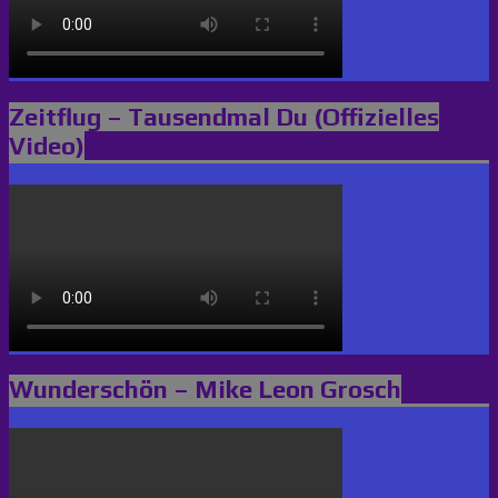
Zeitflug – Tausendmal Du (Offizielles
Video)
Wunderschön – Mike Leon Grosch