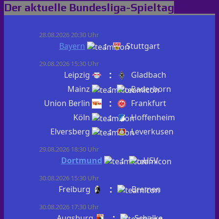
Der aktuelle Bundesliga-Spieltag
28.08.2026 20:30 Uhr
:
Bayern
Stuttgart
29.08.2026 15:30 Uhr
:
Leipzig
Gladbach
:
Mainz
Paderborn
:
Union Berlin
Frankfurt
:
Köln
Hoffenheim
:
Elversberg
Leverkusen
29.08.2026 18:30 Uhr
:
Dortmund
HSV
30.08.2026 15:30 Uhr
:
Freiburg
Bremen
30.08.2026 17:30 Uhr
:
Augsburg
Schalke