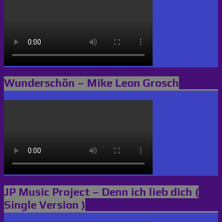
Wunderschön – Mike Leon Grosch
JP Music Project – Denn ich lieb dich (
Single Version )