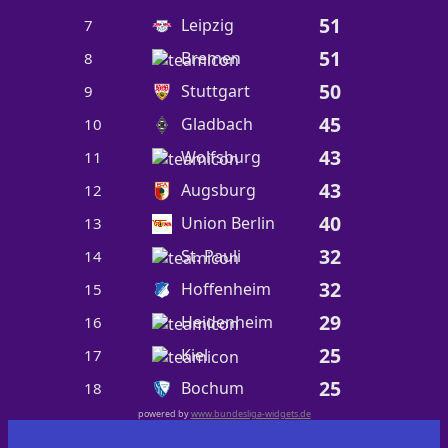
51
Leipzig
7
51
Bremen
8
50
Stuttgart
9
45
Gladbach
10
43
Wolfsburg
11
43
Augsburg
12
40
Union Berlin
13
32
St. Pauli
14
32
Hoffenheim
15
29
Heidenheim
16
25
Kiel
17
25
Bochum
18
powered by
www.bundesliga-widgets.de