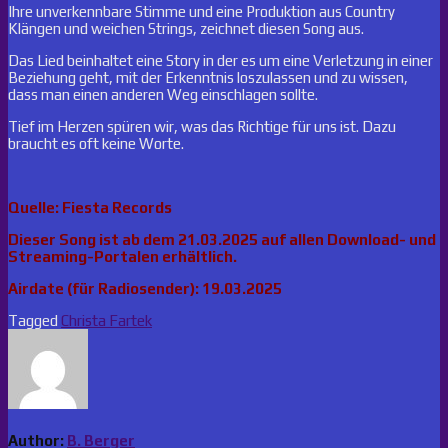
Ihre unverkennbare Stimme und eine Produktion aus Country
Klängen und weichen Strings, zeichnet diesen Song aus.
Das Lied beinhaltet eine Story in der es um eine Verletzung in einer
Beziehung geht, mit der Erkenntnis loszulassen und zu wissen,
dass man einen anderen Weg einschlagen sollte.
Tief im Herzen spüren wir, was das Richtige für uns ist. Dazu
braucht es oft keine Worte.
Quelle: Fiesta Records
Dieser Song ist ab dem 21.03.2025 auf allen Download- und
Streaming-Portalen erhältlich.
Airdate (für Radiosender): 19.03.2025
Tagged
Christa Fartek
Author:
B. Berger