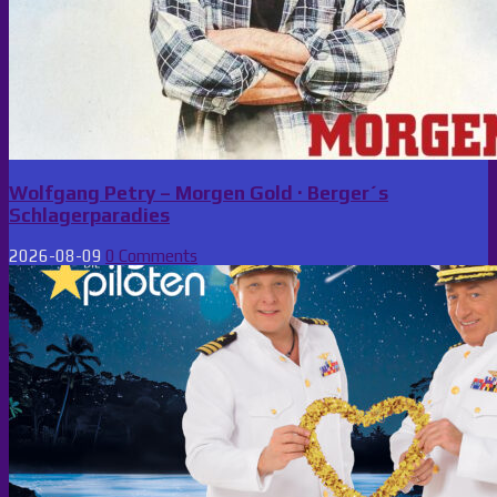
Wolfgang Petry – Morgen Gold · Berger´s
Schlagerparadies
2026-08-09
0 Comments