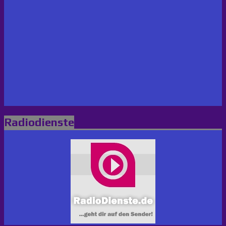
Radiodienste