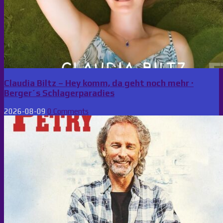
Claudia Biltz – Hey komm, da geht noch mehr ·
Berger´s Schlagerparadies
2026-08-09
0 Comments