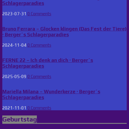
Schlagerparadies
2023-07-31
0 Comments
Bruno Ferrara – Glocken klingen (Das Fest der Tiere)
· Berger´s Schlagerparadies
2024-11-04
0 Comments
FERNE 22 – Ich denk an dich · Berger´s
Schlagerparadies
2025-05-09
0 Comments
Mariella Milana – Wunderkerze · Berger´s
Schlagerparadies
2021-11-01
0 Comments
Geburtstag