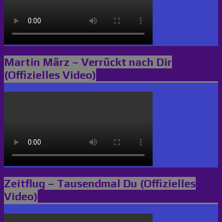
Martin März – Verrückt nach Dir
(Offizielles Video)
Zeitflug – Tausendmal Du (Offizielles
Video)