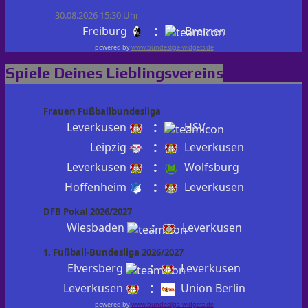
30.08.2026 15:30 Uhr
:
Freiburg
Bremen
powered by
www.bundesliga-widgets.de
Spiele Deines Lieblingsvereins
Frauen Fußballbundesliga
:
Leverkusen
HSV
:
Leipzig
Leverkusen
:
Leverkusen
Wolfsburg
:
Hoffenheim
Leverkusen
DFB Pokal 2026/2027
:
Wiesbaden
Leverkusen
1. Fußball-Bundesliga 2026/2027
:
Elversberg
Leverkusen
:
Leverkusen
Union Berlin
powered by
www.bundesliga-widgets.de