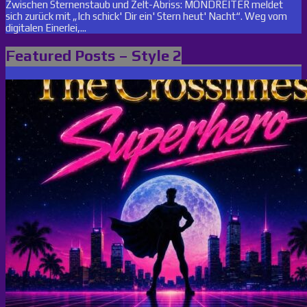
Zwischen Sternenstaub und Zelt-Abriss: MONDREITER meldet
sich zurück mit „Ich schick' Dir ein' Stern heut' Nacht“. Weg vom
digitalen Einerlei,...
Featured Posts – Style 2