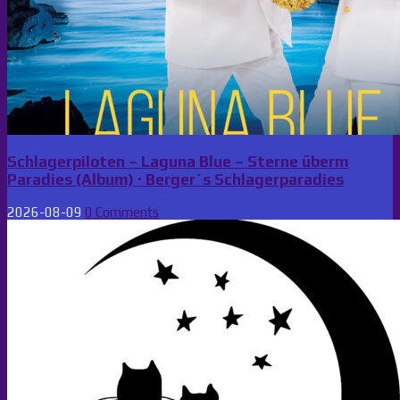
Schlagerpiloten – Laguna Blue – Sterne überm
Paradies (Album) · Berger´s Schlagerparadies
2026-08-09
0 Comments