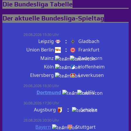
Die Bundesliga Tabelle
Der aktuelle Bundesliga-Spieltag
29.08.2026 15:30 Uhr
:
Leipzig
Gladbach
:
Union Berlin
Frankfurt
:
Mainz
Paderborn
:
Köln
Hoffenheim
:
Elversberg
Leverkusen
29.08.2026 18:30 Uhr
:
Dortmund
HSV
30.08.2026 17:30 Uhr
:
Augsburg
Schalke
28.08.2026 20:30 Uhr
:
Bayern
Stuttgart