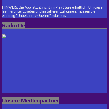
HINWEIS: Die App ist z.Z. nicht im Play Store erhältlich! Um diese
hier herunter zuladen und installieren zu können, müssen Sie
einmalig "Unbekannte Quellen" zulassen.
Radio De
Unsere Medienpartner