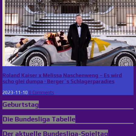
Roland Kaiser x Melissa Naschenweng – Es wird
scho glei dumpa · Berger´s Schlagerparadies
2023-11-10
0 Comments
Geburtstag
Die Bundesliga Tabelle
Der aktuelle Bundesliga-Spieltag