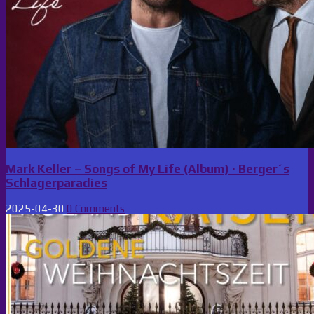
Mark Keller – Songs of My Life (Album) · Berger´s
Schlagerparadies
2025-04-30
0 Comments