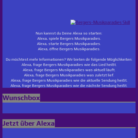
Nun kannst du Deine Alexa so starten:
Alexa, spiele Bergers Musikparadies.
Alexa, starte Bergers Musikparadies.
Alexa, öffne Bergers Musikparadies.
Du möchtest mehr Informationen? Wir bieten dir folgende Möglichkeiten:
Alexa, frage Bergers Musikparadies wie das Lied heißt.
Alexa, frage Bergers Musikparadies was aktuell läuft.
Alexa, frage Bergers Musikparadies was zuletzt lief.
Alexa, frage Bergers Musikparadies wie die aktuelle Sendung heißt.
Alexa, frage Bergers Musikparadies wie die nächste Sendung heißt.
Wunschbox
Jetzt über Alexa