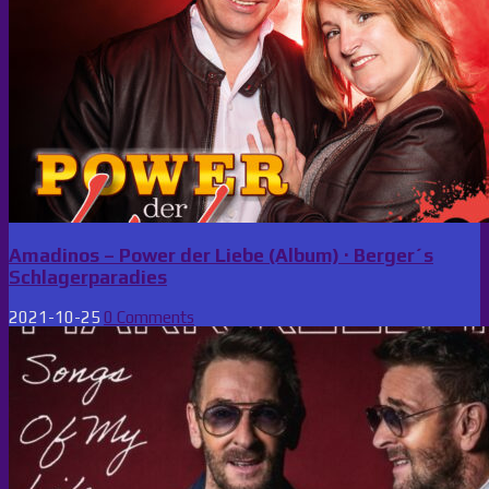
Amadinos – Power der Liebe (Album) · Berger´s
Schlagerparadies
2021-10-25
0 Comments