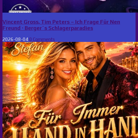
Vincent Gross, Tim Peters – Ich Frage Für Nen
Freund · Berger´s Schlagerparadies
2026-08-04
0 Comments