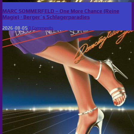
MARC SOMMERFELD – One More Chance (Reine
Magie) · Berger´s Schlagerparadies
2026-08-05
0 Comments