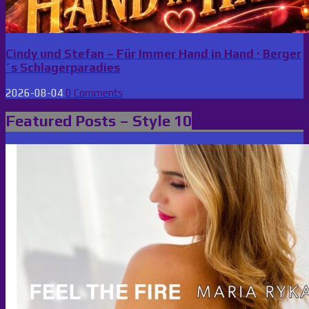
Cindy und Stefan – Für Immer Hand in Hand · Berger
´s Schlagerparadies
2026-08-04
0 Comments
Featured Posts – Style 10