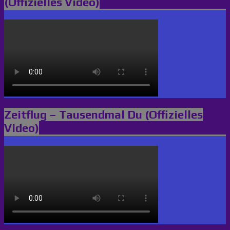
(Offizielles Video)
Zeitflug – Tausendmal Du (Offizielles
Video)