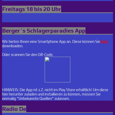
Freitags 18 bis 20 Uhr
Berger´s Schlagerparadies App
Wir bieten Ihnen eine Smartphone App an. Diese können Sie
hier
downloaden.
Oder scannen Sie den QR-Code.
HINWEIS: Die App ist z.Z. nicht im Play Store erhältlich! Um diese
hier herunter zuladen und installieren zu können, müssen Sie
einmalig "Unbekannte Quellen" zulassen.
Radio De