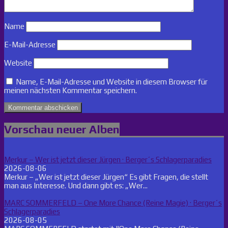
Name
E-Mail-Adresse
Website
Name, E-Mail-Adresse und Website in diesem Browser für
meinen nächsten Kommentar speichern.
Vorschau neuer Alben
Merkur – Wer ist jetzt dieser Jürgen · Berger´s Schlagerparadies
2026-08-06
Merkur – „Wer ist jetzt dieser Jürgen“ Es gibt Fragen, die stellt
man aus Interesse. Und dann gibt es: „Wer...
MARC SOMMERFELD – One More Chance (Reine Magie) · Berger´s
Schlagerparadies
2026-08-05