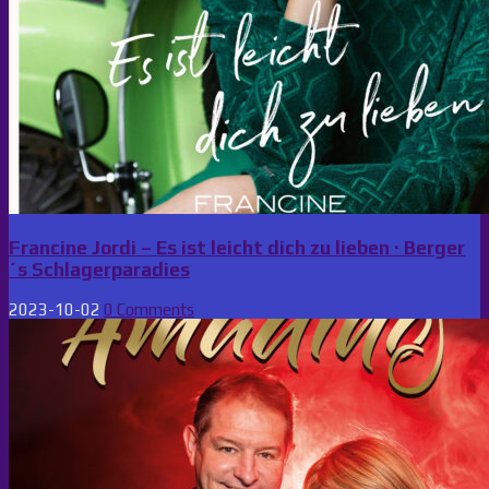
Francine Jordi – Es ist leicht dich zu lieben · Berger
´s Schlagerparadies
2023-10-02
0 Comments