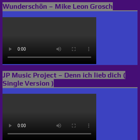
Wunderschön – Mike Leon Grosch
JP Music Project – Denn ich lieb dich (
Single Version )