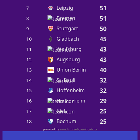
51
Leipzig
7
51
Bremen
8
50
Stuttgart
9
45
Gladbach
10
43
Wolfsburg
11
43
Augsburg
12
40
Union Berlin
13
32
St. Pauli
14
32
Hoffenheim
15
29
Heidenheim
16
25
Kiel
17
25
Bochum
18
powered by
www.bundesliga-widgets.de