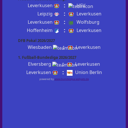
:
Leverkusen
HSV
:
Leipzig
Leverkusen
:
Leverkusen
Wolfsburg
:
Hoffenheim
Leverkusen
DFB Pokal 2026/2027
:
Wiesbaden
Leverkusen
1. Fußball-Bundesliga 2026/2027
:
Elversberg
Leverkusen
:
Leverkusen
Union Berlin
powered by
www.bundesliga-widgets.de