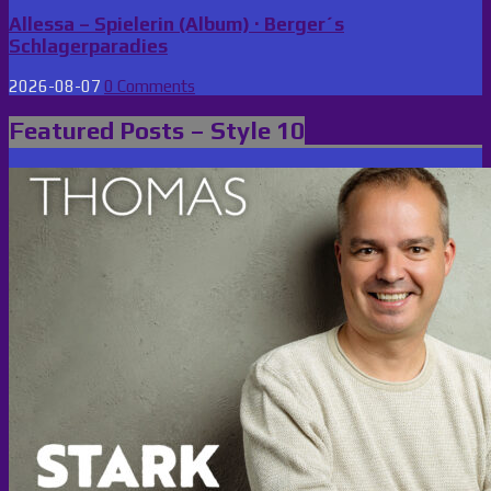
Allessa – Spielerin (Album) · Berger´s
Schlagerparadies
2026-08-07
0 Comments
Featured Posts – Style 10