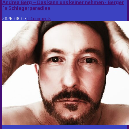
Andrea Berg – Das kann uns keiner nehmen · Berger
´s Schlagerparadies
2026-08-07
0 Comments