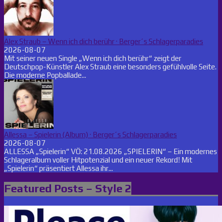
Alex Straub – Wenn ich dich berühr · Berger´s Schlagerparadies
2026-08-07
Mit seiner neuen Single „Wenn ich dich berühr“ zeigt der
Deutschpop-Künstler Alex Straub eine besonders gefühlvolle Seite.
Die moderne Popballade...
Allessa – Spielerin (Album) · Berger´s Schlagerparadies
2026-08-07
ALLESSA „Spielerin“ VÖ: 21.08.2026 „SPIELERIN“ – Ein modernes
Schlageralbum voller Hitpotenzial und ein neuer Rekord! Mit
„Spielerin“ präsentiert Allessa ihr...
Featured Posts – Style 2