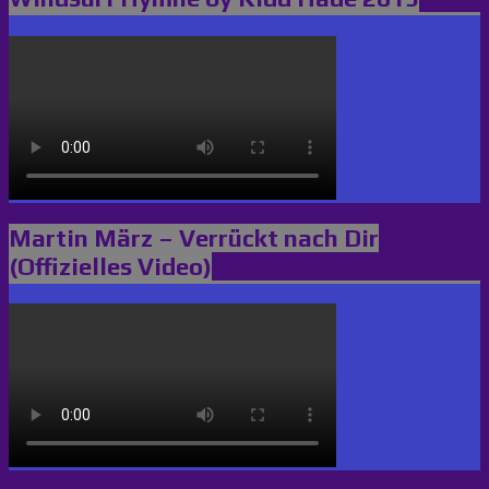
Martin März – Verrückt nach Dir
(Offizielles Video)