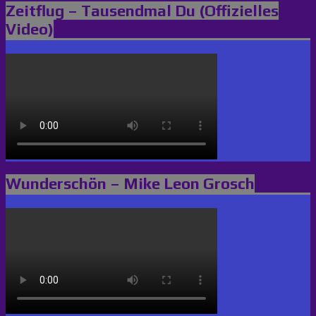
Zeitflug – Tausendmal Du (Offizielles
Video)
Wunderschön – Mike Leon Grosch