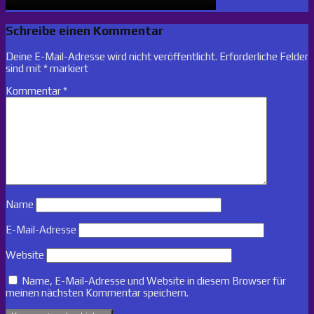
Schreibe einen Kommentar
Deine E-Mail-Adresse wird nicht veröffentlicht.
Erforderliche Felder
sind mit
*
markiert
Kommentar
*
Name
E-Mail-Adresse
Website
Name, E-Mail-Adresse und Website in diesem Browser für
meinen nächsten Kommentar speichern.