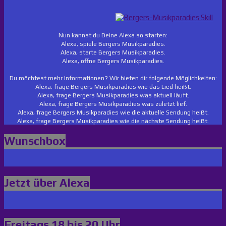
Nun kannst du Deine Alexa so starten:
Alexa, spiele Bergers Musikparadies.
Alexa, starte Bergers Musikparadies.
Alexa, öffne Bergers Musikparadies.
Du möchtest mehr Informationen? Wir bieten dir folgende Möglichkeiten:
Alexa, frage Bergers Musikparadies wie das Lied heißt.
Alexa, frage Bergers Musikparadies was aktuell läuft.
Alexa, frage Bergers Musikparadies was zuletzt lief.
Alexa, frage Bergers Musikparadies wie die aktuelle Sendung heißt.
Alexa, frage Bergers Musikparadies wie die nächste Sendung heißt.
Wunschbox
Jetzt über Alexa
Freitags 18 bis 20 Uhr