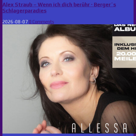
Alex Straub – Wenn ich dich berühr · Berger´s
Schlagerparadies
2026-08-07
0 Comments