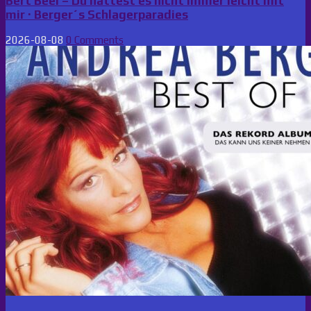
Bert Beel – Du hattest es nicht immer leicht mit
mir · Berger´s Schlagerparadies
2026-08-08
0 Comments