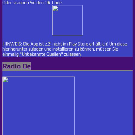
Oder scannen Sie den QR-Code.
HINWEIS: Die App ist z.Z. nicht im Play Store erhältlich! Um diese
hier herunter zuladen und installieren zu können, müssen Sie
einmalig "Unbekannte Quellen" zulassen.
Radio De