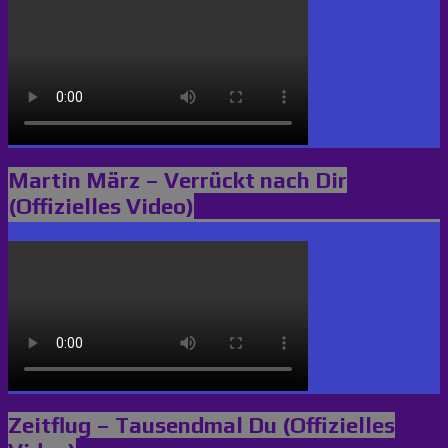
Martin März – Verrückt nach Dir
(Offizielles Video)
Zeitflug – Tausendmal Du (Offizielles