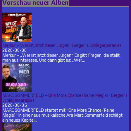
Vorschau neuer Alben
Merkur – Wer ist jetzt dieser Jürgen · Berger´s Schlagerparadies
2026-08-06
Merkur – „Wer ist jetzt dieser Jürgen“ Es gibt Fragen, die stellt
man aus Interesse. Und dann gibt es: „Wer...
MARC SOMMERFELD – One More Chance (Reine Magie) · Berger´s
Schlagerparadies
2026-08-05
MARC SOMMERFELD startet mit "One More Chance (Reine
Magie)" in eine neue musikalische Ära Marc Sommerfeld schlägt
ein neues Kapitel...