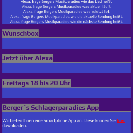
Alexa, frage Bergers Musikparadies wie das Lied heißt.
Alexa, frage Bergers Musikparadies was aktuell läuft.
Alexa, frage Bergers Musikparadies was zuletzt lief.
Alexa, frage Bergers Musikparadies wie die aktuelle Sendung heißt.
Alexa, frage Bergers Musikparadies wie die nächste Sendung heißt.
Wunschbox
Jetzt über Alexa
Freitags 18 bis 20 Uhr
Berger´s Schlagerparadies App
Wir bieten Ihnen eine Smartphone App an. Diese können Sie
hier
downloaden.