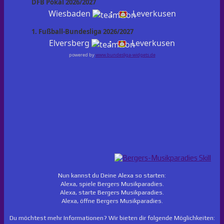
DFB Pokal 2026/2027
:
Wiesbaden
Leverkusen
1. Fußball-Bundesliga 2026/2027
:
Elversberg
Leverkusen
powered by
www.bundesliga-widgets.de
Nun kannst du Deine Alexa so starten:
Alexa, spiele Bergers Musikparadies.
Alexa, starte Bergers Musikparadies.
Alexa, öffne Bergers Musikparadies.
Du möchtest mehr Informationen? Wir bieten dir folgende Möglichkeiten: