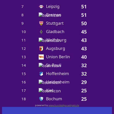
51
Leipzig
7
51
Bremen
8
50
Stuttgart
9
45
Gladbach
10
43
Wolfsburg
11
43
Augsburg
12
40
Union Berlin
13
32
St. Pauli
14
32
Hoffenheim
15
29
Heidenheim
16
25
Kiel
17
25
Bochum
18
powered by
www.bundesliga-widgets.de