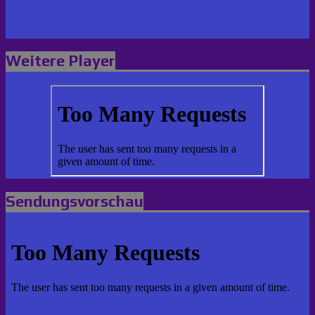
Weitere Player
Sendungsvorschau