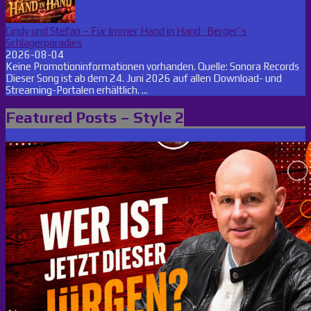
Cindy und Stefan – Für Immer Hand in Hand · Berger´s
Schlagerparadies
2026-08-04
Keine Promotioninformationen vorhanden. Quelle: Sonora Records
Dieser Song ist ab dem 24. Juni 2026 auf allen Download- und
Streaming-Portalen erhältlich. ...
Featured Posts – Style 2