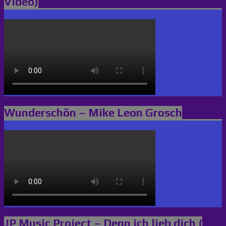
Video)
Wunderschön – Mike Leon Grosch
JP Music Project – Denn ich lieb dich (