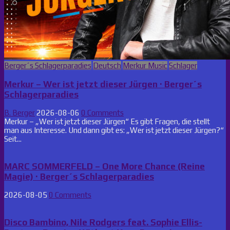
Posted
Berger´s Schlagerparadies
Deutsch
Merkur Music
Schlager
in
Merkur – Wer ist jetzt dieser Jürgen · Berger´s
Schlagerparadies
B. Berger
2026-08-06
0 Comments
Merkur – „Wer ist jetzt dieser Jürgen“ Es gibt Fragen, die stellt
man aus Interesse. Und dann gibt es: „Wer ist jetzt dieser Jürgen?“
Seit...
MARC SOMMERFELD – One More Chance (Reine
Magie) · Berger´s Schlagerparadies
2026-08-05
0 Comments
Disco Bambino, Nile Rodgers feat. Sophie Ellis-