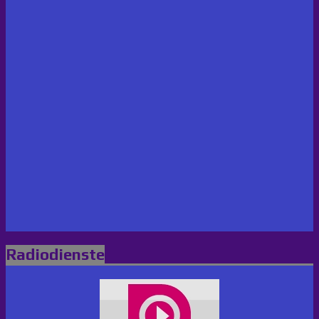
Radiodienste