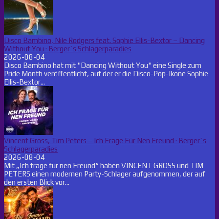
Disco Bambino, Nile Rodgers feat. Sophie Ellis-Bextor – Dancing
Without You · Berger´s Schlagerparadies
2026-08-04
Disco Bambino hat mit "Dancing Without You" eine Single zum
Pride Month veröffentlicht, auf der er die Disco-Pop-Ikone Sophie
Ellis-Bextor...
Vincent Gross, Tim Peters – Ich Frage Für Nen Freund · Berger´s
Schlagerparadies
2026-08-04
Mit „Ich frage für nen Freund“ haben VINCENT GROSS und TIM
PETERS einen modernen Party-Schlager aufgenommen, der auf
den ersten Blick vor...