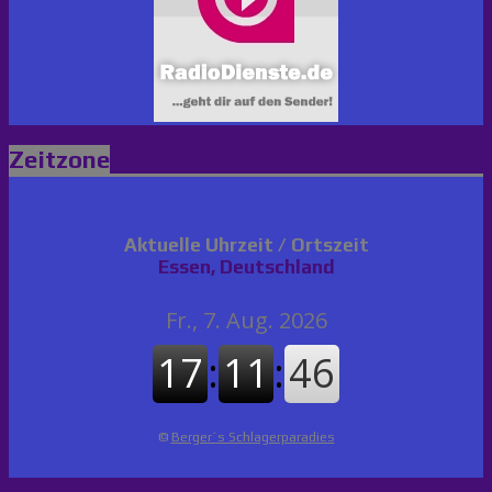
Zeitzone
Aktuelle Uhrzeit / Ortszeit
Essen, Deutschland
©
Berger´s Schlagerparadies