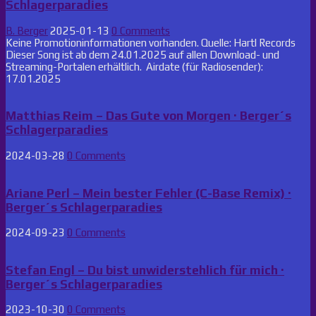
Schlagerparadies
B. Berger
2025-01-13
0 Comments
Keine Promotioninformationen vorhanden. Quelle: Hartl Records
Dieser Song ist ab dem 24.01.2025 auf allen Download- und
Streaming-Portalen erhältlich. Airdate (für Radiosender):
17.01.2025
Matthias Reim – Das Gute von Morgen · Berger´s
Schlagerparadies
2024-03-28
0 Comments
Ariane Perl – Mein bester Fehler (C-Base Remix) ·
Berger´s Schlagerparadies
2024-09-23
0 Comments
Stefan Engl – Du bist unwiderstehlich für mich ·
Berger´s Schlagerparadies
2023-10-30
0 Comments