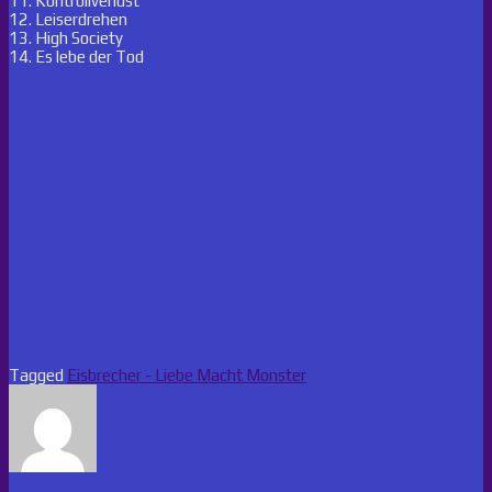
11. Kontrollverlust
12. Leiserdrehen
13. High Society
14. Es lebe der Tod
Tagged
Eisbrecher - Liebe Macht Monster