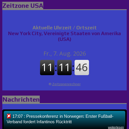
Zeitzone USA
Aktuelle Uhrzeit / Ortszeit
New York City, Vereinigte Staaten von Amerika
(USA)
©
Zeitzonenrechner
Nachrichten
17:07 : Pressekonferenz in Norwegen: Erster Fußball-
Verband fordert Infantinos Rücktritt
weiterlesen