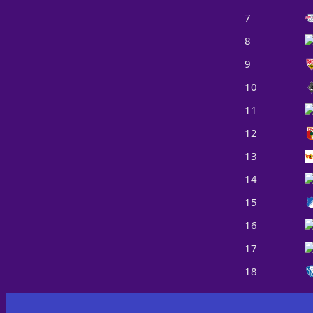
7
8
9
10
11
12
13
14
15
16
17
18