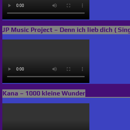
JP Music Project – Denn ich lieb dich ( Sin
Kana – 1000 kleine Wunder