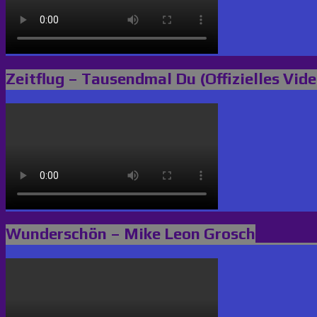
Zeitflug – Tausendmal Du (Offizielles Vide
Wunderschön – Mike Leon Grosch