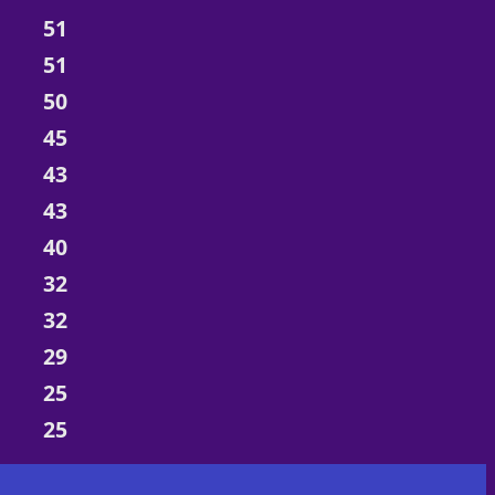
51
51
50
45
43
43
40
32
32
29
25
25