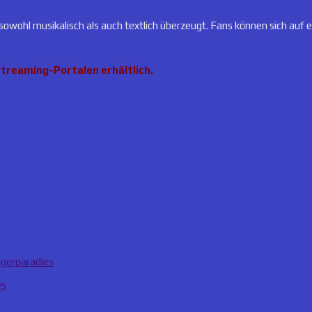
 sowohl musikalisch als auch textlich überzeugt. Fans können sich auf 
Streaming-Portalen erhältlich.
agerparadies
es