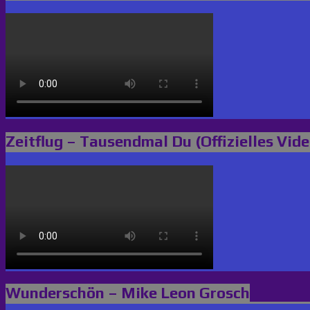
Zeitflug – Tausendmal Du (Offizielles Vide
Wunderschön – Mike Leon Grosch