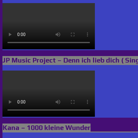
JP Music Project – Denn ich lieb dich ( Sin
Kana – 1000 kleine Wunder