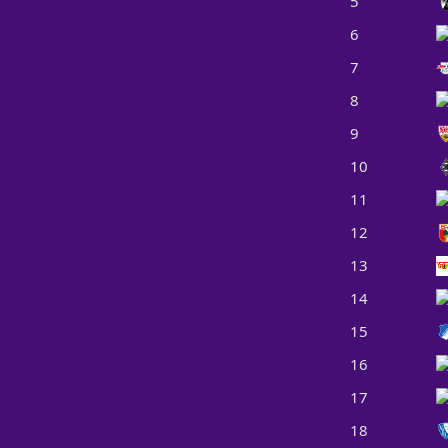
5
6
7
8
9
10
11
12
13
14
15
16
17
18