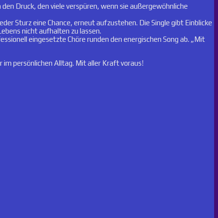
ren den Druck, den viele verspüren, wenn sie außergewöhnliche
jeder Sturz eine Chance, erneut aufzustehen. Die Single gibt Einblicke
Lebens nicht aufhalten zu lassen.
essionell eingesetzte Chöre runden den energischen Song ab. „Mit
im persönlichen Alltag. Mit aller Kraft voraus!