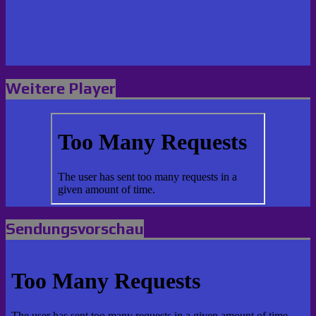
Weitere Player
Sendungsvorschau