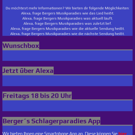
Du möchtest mehr Informationen? Wir bieten dir folgende Möglichkeiten:
Alexa, frage Bergers Musikparadies wie das Lied heißt.
Alexa, frage Bergers Musikparadies was aktuell läuft.
Alexa, frage Bergers Musikparadies was zuletzt lief.
Alexa, frage Bergers Musikparadies wie die aktuelle Sendung heißt.
Alexa, frage Bergers Musikparadies wie die nächste Sendung heißt.
Wunschbox
Jetzt über Alexa
Freitags 18 bis 20 Uhr
Berger´s Schlagerparadies App
Wir bieten Ihnen eine Smartphone App an. Diese können Sie
hier