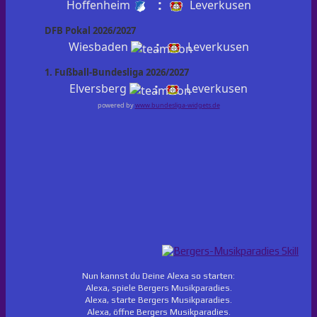
:
Hoffenheim
Leverkusen
DFB Pokal 2026/2027
:
Wiesbaden
Leverkusen
1. Fußball-Bundesliga 2026/2027
:
Elversberg
Leverkusen
powered by
www.bundesliga-widgets.de
Nun kannst du Deine Alexa so starten:
Alexa, spiele Bergers Musikparadies.
Alexa, starte Bergers Musikparadies.
Alexa, öffne Bergers Musikparadies.