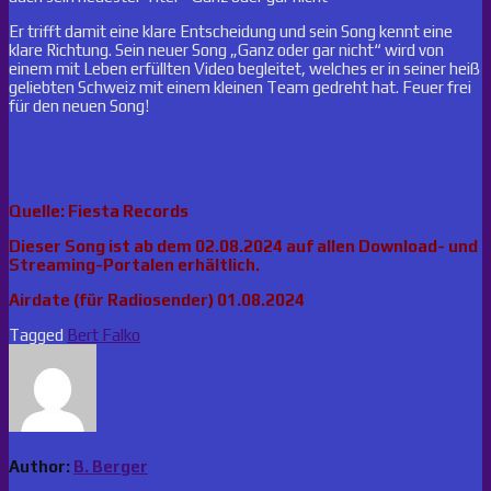
Er trifft damit eine klare Entscheidung und sein Song kennt eine
klare Richtung. Sein neuer Song „Ganz oder gar nicht“ wird von
einem mit Leben erfüllten Video begleitet, welches er in seiner heiß
geliebten Schweiz mit einem kleinen Team gedreht hat. Feuer frei
für den neuen Song!
Quelle: Fiesta Records
Dieser Song ist ab dem 02.08.2024 auf allen Download- und
Streaming-Portalen erhältlich.
Airdate (für Radiosender) 01.08.2024
Tagged
Bert Falko
Author:
B. Berger