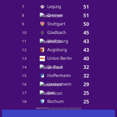
51
Leipzig
7
51
Bremen
8
50
Stuttgart
9
45
Gladbach
10
43
Wolfsburg
11
43
Augsburg
12
40
Union Berlin
13
32
St. Pauli
14
32
Hoffenheim
15
29
Heidenheim
16
25
Kiel
17
25
Bochum
18
powered by
www.bundesliga-widgets.de