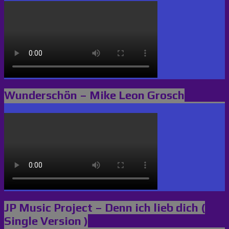
Wunderschön – Mike Leon Grosch
JP Music Project – Denn ich lieb dich (
Single Version )