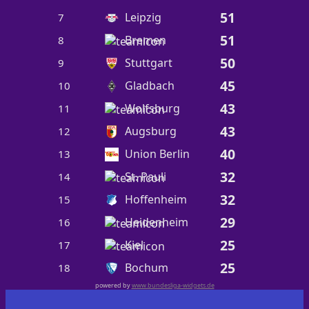
51
Leipzig
7
51
Bremen
8
50
Stuttgart
9
45
Gladbach
10
43
Wolfsburg
11
43
Augsburg
12
40
Union Berlin
13
32
St. Pauli
14
32
Hoffenheim
15
29
Heidenheim
16
25
Kiel
17
25
Bochum
18
powered by
www.bundesliga-widgets.de