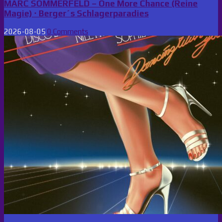
MARC SOMMERFELD – One More Chance (Reine
Magie) · Berger´s Schlagerparadies
2026-08-05
0 Comments