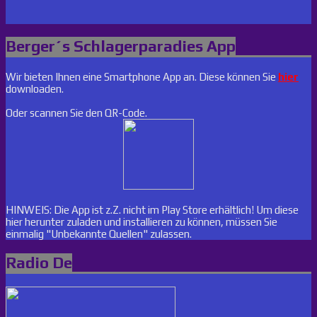
Berger´s Schlagerparadies App
Wir bieten Ihnen eine Smartphone App an. Diese können Sie
hier
downloaden.
Oder scannen Sie den QR-Code.
HINWEIS: Die App ist z.Z. nicht im Play Store erhältlich! Um diese
hier herunter zuladen und installieren zu können, müssen Sie
einmalig "Unbekannte Quellen" zulassen.
Radio De