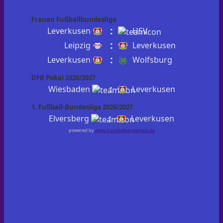
Frauen Fußballbundesliga
:
Leverkusen
HSV
:
Leipzig
Leverkusen
:
Leverkusen
Wolfsburg
DFB Pokal 2026/2027
:
Wiesbaden
Leverkusen
1. Fußball-Bundesliga 2026/2027
:
Elversberg
Leverkusen
powered by
www.bundesliga-widgets.de