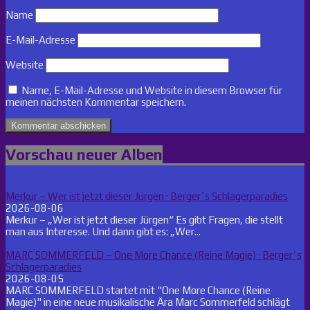
Name
E-Mail-Adresse
Website
Name, E-Mail-Adresse und Website in diesem Browser für
meinen nächsten Kommentar speichern.
Vorschau neuer Alben
Merkur – Wer ist jetzt dieser Jürgen · Berger´s Schlagerparadies
2026-08-06
Merkur – „Wer ist jetzt dieser Jürgen“ Es gibt Fragen, die stellt
man aus Interesse. Und dann gibt es: „Wer...
MARC SOMMERFELD – One More Chance (Reine Magie) · Berger´s
Schlagerparadies
2026-08-05
MARC SOMMERFELD startet mit "One More Chance (Reine
Magie)" in eine neue musikalische Ära Marc Sommerfeld schlägt