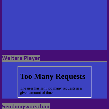
Weitere Player
Sendungsvorschau