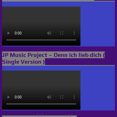
JP Music Project – Denn ich lieb dich (
Single Version )