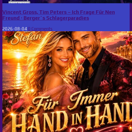
Vincent Gross, Tim Peters – Ich Frage Für Nen
Freund · Berger´s Schlagerparadies
2026-08-04
0 Comments