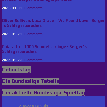
2025-01-09
0 Comments
Oliver Sullivan, Luca Grace – We Found Love · Berger
´s Schlagerparadies
2023-05-29
0 Comments
Chiara Jo – 1000 Schmetterlinge · Berger´s
Schlagerparadies
2024-05-24
0 Comments
Geburtstag
Die Bundesliga Tabelle
Der aktuelle Bundesliga-Spieltag
29.08.2026 15:30 Uhr