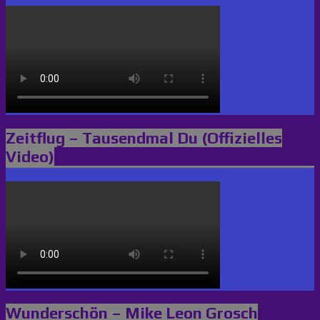
Zeitflug – Tausendmal Du (Offizielles
Video)
Wunderschön – Mike Leon Grosch