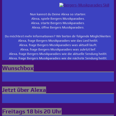
Nun kannst du Deine Alexa so starten:
Alexa, spiele Bergers Musikparadies.
Alexa, starte Bergers Musikparadies.
Alexa, öffne Bergers Musikparadies.
Du möchtest mehr Informationen? Wir bieten dir folgende Möglichkeiten:
Alexa, frage Bergers Musikparadies wie das Lied heißt.
Alexa, frage Bergers Musikparadies was aktuell läuft.
Alexa, frage Bergers Musikparadies was zuletzt lief.
Alexa, frage Bergers Musikparadies wie die aktuelle Sendung heißt.
Alexa, frage Bergers Musikparadies wie die nächste Sendung heißt.
Wunschbox
Jetzt über Alexa
Freitags 18 bis 20 Uhr