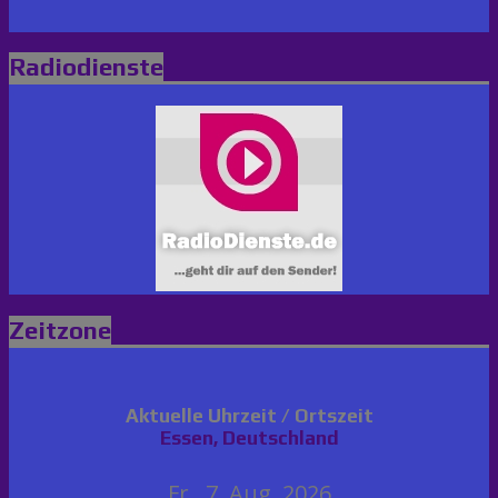
Radiodienste
Zeitzone
Aktuelle Uhrzeit / Ortszeit
Essen, Deutschland