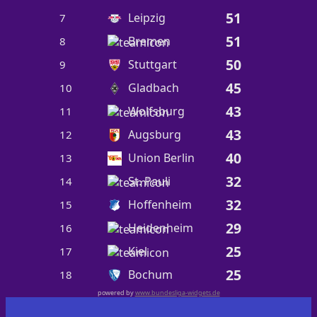
51
Leipzig
7
51
Bremen
8
50
Stuttgart
9
45
Gladbach
10
43
Wolfsburg
11
43
Augsburg
12
40
Union Berlin
13
32
St. Pauli
14
32
Hoffenheim
15
29
Heidenheim
16
25
Kiel
17
25
Bochum
18
powered by
www.bundesliga-widgets.de