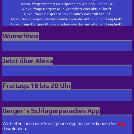
Alexa, frage Bergers Musikparadies wie das Lied heißt.
Alexa, frage Bergers Musikparadies was aktuell läuft.
Alexa, frage Bergers Musikparadies was zuletzt lief.
Alexa, frage Bergers Musikparadies wie die aktuelle Sendung heißt.
Alexa, frage Bergers Musikparadies wie die nächste Sendung heißt.
Wunschbox
Jetzt über Alexa
Freitags 18 bis 20 Uhr
Berger´s Schlagerparadies App
Wir bieten Ihnen eine Smartphone App an. Diese können Sie
hier
downloaden.