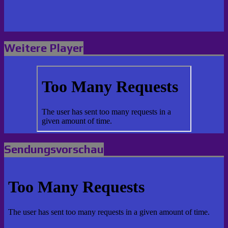
Weitere Player
Sendungsvorschau