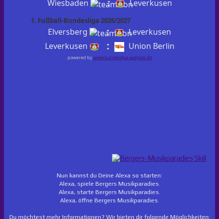
:
Wiesbaden
Leverkusen
1. Fußball-Bundesliga 2026/2027
:
Elversberg
Leverkusen
:
Leverkusen
Union Berlin
powered by
www.bundesliga-widgets.de
Nun kannst du Deine Alexa so starten:
Alexa, spiele Bergers Musikparadies.
Alexa, starte Bergers Musikparadies.
Alexa, öffne Bergers Musikparadies.
Du möchtest mehr Informationen? Wir bieten dir folgende Möglichkeiten: