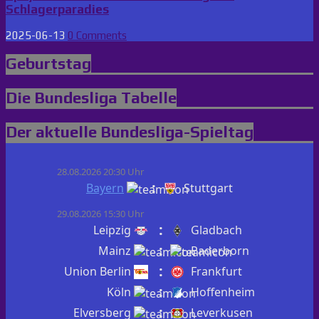
Schlagerparadies
2025-06-13
0 Comments
Geburtstag
Die Bundesliga Tabelle
Der aktuelle Bundesliga-Spieltag
28.08.2026 20:30 Uhr
:
Bayern
Stuttgart
29.08.2026 15:30 Uhr
:
Leipzig
Gladbach
:
Mainz
Paderborn
:
Union Berlin
Frankfurt
:
Köln
Hoffenheim
:
Elversberg
Leverkusen