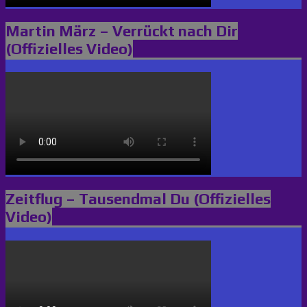
Martin März – Verrückt nach Dir
(Offizielles Video)
Zeitflug – Tausendmal Du (Offizielles
Video)