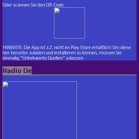
Oder scannen Sie den QR-Code.
HINWEIS: Die App ist z.Z. nicht im Play Store erhältlich! Um diese
hier herunter zuladen und installieren zu können, müssen Sie
einmalig "Unbekannte Quellen" zulassen.
Radio De