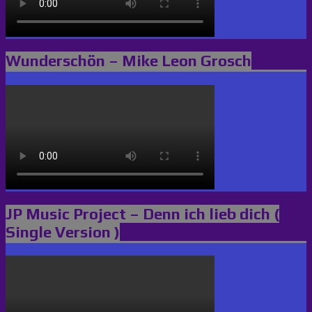
Wunderschön – Mike Leon Grosch
JP Music Project – Denn ich lieb dich (
Single Version )