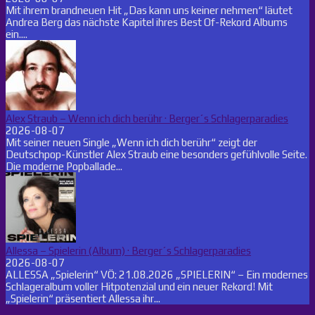
Mit ihrem brandneuen Hit „Das kann uns keiner nehmen“ läutet
Andrea Berg das nächste Kapitel ihres Best Of-Rekord Albums
ein....
Alex Straub – Wenn ich dich berühr · Berger´s Schlagerparadies
2026-08-07
Mit seiner neuen Single „Wenn ich dich berühr“ zeigt der
Deutschpop-Künstler Alex Straub eine besonders gefühlvolle Seite.
Die moderne Popballade...
Allessa – Spielerin (Album) · Berger´s Schlagerparadies
2026-08-07
ALLESSA „Spielerin“ VÖ: 21.08.2026 „SPIELERIN“ – Ein modernes
Schlageralbum voller Hitpotenzial und ein neuer Rekord! Mit
„Spielerin“ präsentiert Allessa ihr...