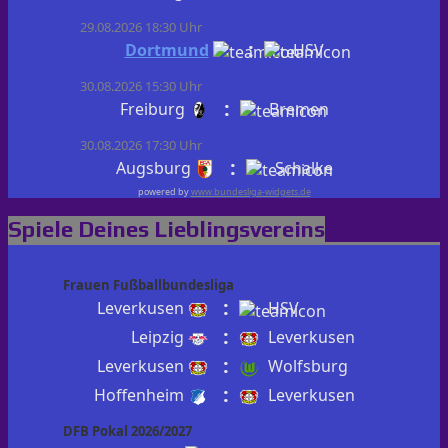
29.08.2026 18:30 Uhr
:
Dortmund
HSV
30.08.2026 15:30 Uhr
:
Freiburg
Bremen
30.08.2026 17:30 Uhr
:
Augsburg
Schalke
powered by
www.bundesliga-widgets.de
Spiele Deines Lieblingsvereins
Frauen Fußballbundesliga
:
Leverkusen
HSV
:
Leipzig
Leverkusen
:
Leverkusen
Wolfsburg
:
Hoffenheim
Leverkusen
DFB Pokal 2026/2027