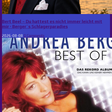
Bert Beel – Du hattest es nicht immer leicht mit
mir · Berger´s Schlagerparadies
2026-08-08
0 Comments