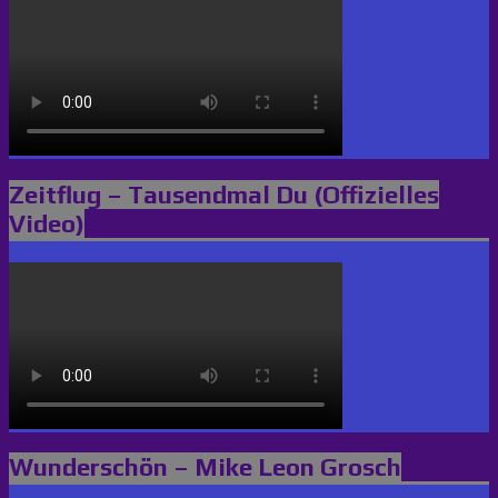
Zeitflug – Tausendmal Du (Offizielles
Video)
Wunderschön – Mike Leon Grosch