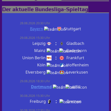
Der aktuelle Bundesliga-Spieltag
28.08.2026 20:30 Uhr
:
Bayern
Stuttgart
29.08.2026 15:30 Uhr
:
Leipzig
Gladbach
:
Mainz
Paderborn
:
Union Berlin
Frankfurt
:
Köln
Hoffenheim
:
Elversberg
Leverkusen
29.08.2026 18:30 Uhr
:
Dortmund
HSV
30.08.2026 15:30 Uhr
:
Freiburg
Bremen
30.08.2026 17:30 Uhr