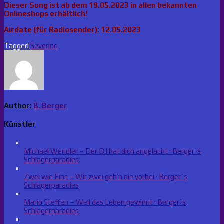
Dieser Song ist ab dem 19.05.2023 in allen bekannten
Onlineshops erhältlich!
Airdate (für Radiosender): 12.05.2023
Tagged
Severino
Author:
B. Berger
Künstler
Michael Wendler – Der DJ hat dich angelacht · Berger´s
Schlagerparadies
Zwei wie Eins – Wir zwei geh’n nie vorbei · Berger´s
Schlagerparadies
Mario Steffen – Weil das Leben gewinnt · Berger´s
Schlagerparadies