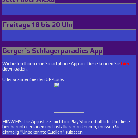
Freitags 18 bis 20 Uhr
Berger´s Schlagerparadies App
Wir bieten Ihnen eine Smartphone App an. Diese können Sie
hier
downloaden.
Oder scannen Sie den QR-Code.
HINWEIS: Die App ist z.Z. nicht im Play Store erhältlich! Um diese
hier herunter zuladen und installieren zu können, müssen Sie
einmalig "Unbekannte Quellen" zulassen.