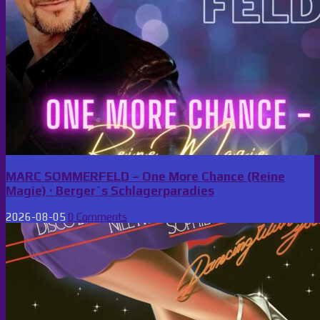
MARC SOMMERFELD – One More Chance (Reine
Magie) · Berger´s Schlagerparadies
2026-08-05
0 Comments