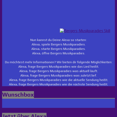
Nun kannst du Deine Alexa so starten:
Alexa, spiele Bergers Musikparadies.
Alexa, starte Bergers Musikparadies.
Alexa, öffne Bergers Musikparadies.
Du möchtest mehr Informationen? Wir bieten dir folgende Möglichkeiten:
Alexa, frage Bergers Musikparadies wie das Lied heißt.
Alexa, frage Bergers Musikparadies was aktuell läuft.
Alexa, frage Bergers Musikparadies was zuletzt lief.
Alexa, frage Bergers Musikparadies wie die aktuelle Sendung heißt.
Alexa, frage Bergers Musikparadies wie die nächste Sendung heißt.
Wunschbox
Jetzt über Alexa