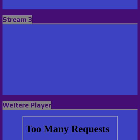
Stream 3
Weitere Player