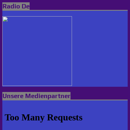
Radio De
Unsere Medienpartner