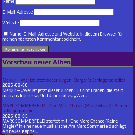
Name
E-Mail-Adresse
Website
Name, E-Mail-Adresse und Website in diesem Browser für
meinen nächsten Kommentar speichern.
Vorschau neuer Alben
Merkur – Wer ist jetzt dieser Jürgen · Berger´s Schlagerparadies
2026-08-06
Merkur – „Wer ist jetzt dieser Jürgen“ Es gibt Fragen, die stellt
man aus Interesse. Und dann gibt es: „Wer...
MARC SOMMERFELD – One More Chance (Reine Magie) · Berger´s
Schlagerparadies
2026-08-05
MARC SOMMERFELD startet mit "One More Chance (Reine
Magie)" in eine neue musikalische Ära Marc Sommerfeld schlägt
ein neues Kapitel...