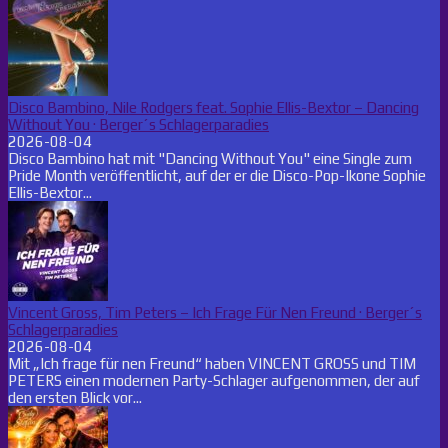
Disco Bambino, Nile Rodgers feat. Sophie Ellis-Bextor – Dancing
Without You · Berger´s Schlagerparadies
2026-08-04
Disco Bambino hat mit "Dancing Without You" eine Single zum
Pride Month veröffentlicht, auf der er die Disco-Pop-Ikone Sophie
Ellis-Bextor...
Vincent Gross, Tim Peters – Ich Frage Für Nen Freund · Berger´s
Schlagerparadies
2026-08-04
Mit „Ich frage für nen Freund“ haben VINCENT GROSS und TIM
PETERS einen modernen Party-Schlager aufgenommen, der auf
den ersten Blick vor...