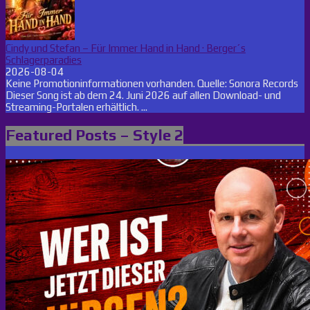
Cindy und Stefan – Für Immer Hand in Hand · Berger´s
Schlagerparadies
2026-08-04
Keine Promotioninformationen vorhanden. Quelle: Sonora Records
Dieser Song ist ab dem 24. Juni 2026 auf allen Download- und
Streaming-Portalen erhältlich. ...
Featured Posts – Style 2