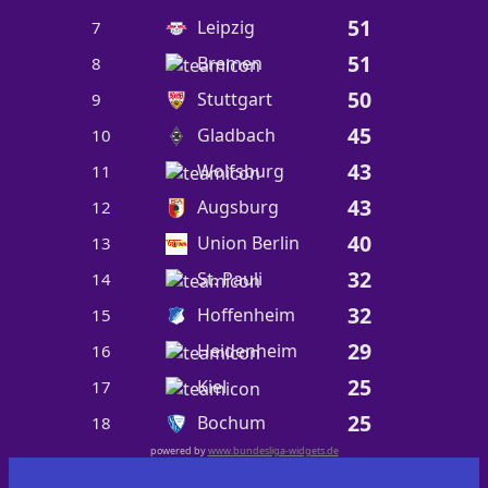
51
Leipzig
7
51
Bremen
8
50
Stuttgart
9
45
Gladbach
10
43
Wolfsburg
11
43
Augsburg
12
40
Union Berlin
13
32
St. Pauli
14
32
Hoffenheim
15
29
Heidenheim
16
25
Kiel
17
25
Bochum
18
powered by
www.bundesliga-widgets.de