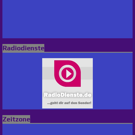
Radiodienste
Zeitzone