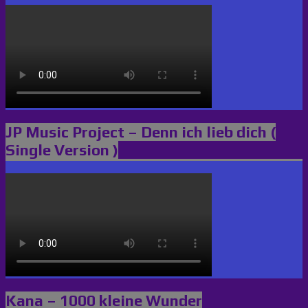
JP Music Project – Denn ich lieb dich (
Single Version )
Kana – 1000 kleine Wunder