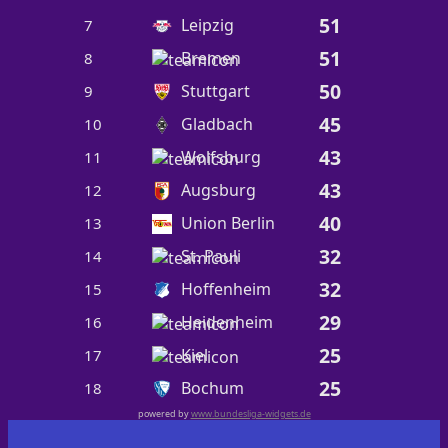
51
Leipzig
7
51
Bremen
8
50
Stuttgart
9
45
Gladbach
10
43
Wolfsburg
11
43
Augsburg
12
40
Union Berlin
13
32
St. Pauli
14
32
Hoffenheim
15
29
Heidenheim
16
25
Kiel
17
25
Bochum
18
powered by
www.bundesliga-widgets.de