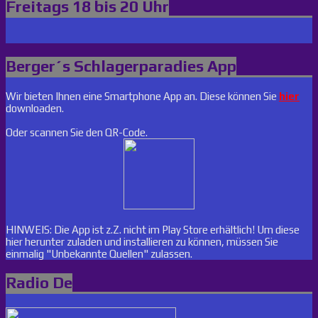
Freitags 18 bis 20 Uhr
Berger´s Schlagerparadies App
Wir bieten Ihnen eine Smartphone App an. Diese können Sie
hier
downloaden.
Oder scannen Sie den QR-Code.
HINWEIS: Die App ist z.Z. nicht im Play Store erhältlich! Um diese
hier herunter zuladen und installieren zu können, müssen Sie
einmalig "Unbekannte Quellen" zulassen.
Radio De