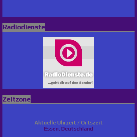
Radiodienste
Zeitzone
Aktuelle Uhrzeit / Ortszeit
Essen, Deutschland