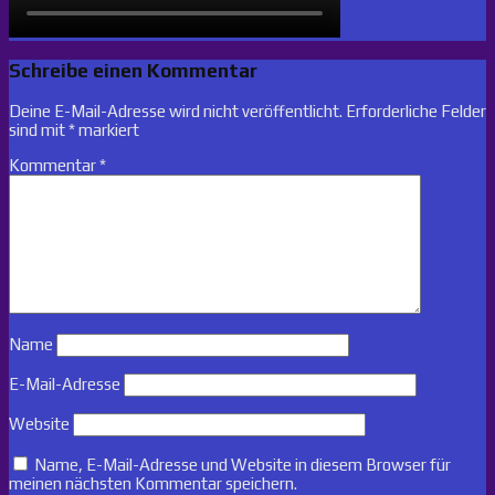
Schreibe einen Kommentar
Deine E-Mail-Adresse wird nicht veröffentlicht.
Erforderliche Felder
sind mit
*
markiert
Kommentar
*
Name
E-Mail-Adresse
Website
Name, E-Mail-Adresse und Website in diesem Browser für
meinen nächsten Kommentar speichern.