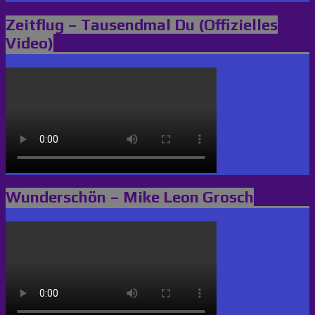
Zeitflug – Tausendmal Du (Offizielles
Video)
Wunderschön – Mike Leon Grosch