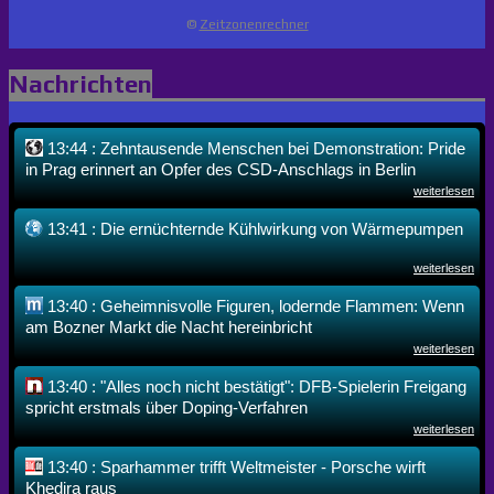
©
Zeitzonenrechner
Nachrichten
13:44 : Zehntausende Menschen bei Demonstration: Pride
in Prag erinnert an Opfer des CSD-Anschlags in Berlin
weiterlesen
13:41 : Die ernüchternde Kühlwirkung von Wärmepumpen
weiterlesen
13:40 : Geheimnisvolle Figuren, lodernde Flammen: Wenn
am Bozner Markt die Nacht hereinbricht
weiterlesen
13:40 : "Alles noch nicht bestätigt": DFB-Spielerin Freigang
spricht erstmals über Doping-Verfahren
weiterlesen
13:40 : Sparhammer trifft Weltmeister - Porsche wirft
Khedira raus