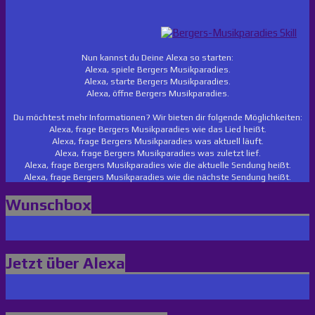
Nun kannst du Deine Alexa so starten:
Alexa, spiele Bergers Musikparadies.
Alexa, starte Bergers Musikparadies.
Alexa, öffne Bergers Musikparadies.
Du möchtest mehr Informationen? Wir bieten dir folgende Möglichkeiten:
Alexa, frage Bergers Musikparadies wie das Lied heißt.
Alexa, frage Bergers Musikparadies was aktuell läuft.
Alexa, frage Bergers Musikparadies was zuletzt lief.
Alexa, frage Bergers Musikparadies wie die aktuelle Sendung heißt.
Alexa, frage Bergers Musikparadies wie die nächste Sendung heißt.
Wunschbox
Jetzt über Alexa