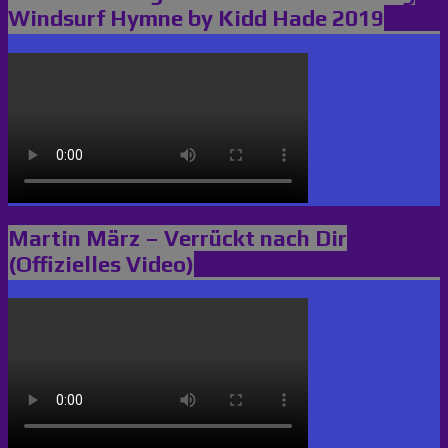
Windsurf Hymne by Kidd Hade 2019
Martin März – Verrückt nach Dir
(Offizielles Video)