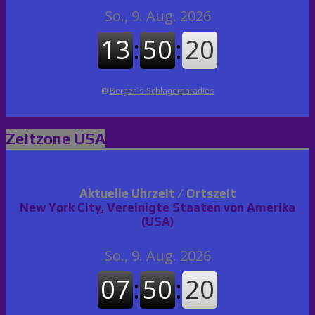
©
Berger´s Schlagerparadies
Zeitzone USA
Aktuelle Uhrzeit / Ortszeit
New York City, Vereinigte Staaten von Amerika
(USA)