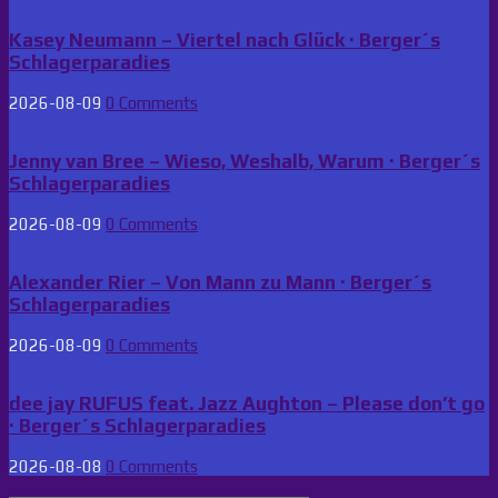
Kasey Neumann – Viertel nach Glück · Berger´s
Schlagerparadies
2026-08-09
0 Comments
Jenny van Bree – Wieso, Weshalb, Warum · Berger´s
Schlagerparadies
2026-08-09
0 Comments
Alexander Rier – Von Mann zu Mann · Berger´s
Schlagerparadies
2026-08-09
0 Comments
dee jay RUFUS feat. Jazz Aughton – Please don’t go
· Berger´s Schlagerparadies
2026-08-08
0 Comments