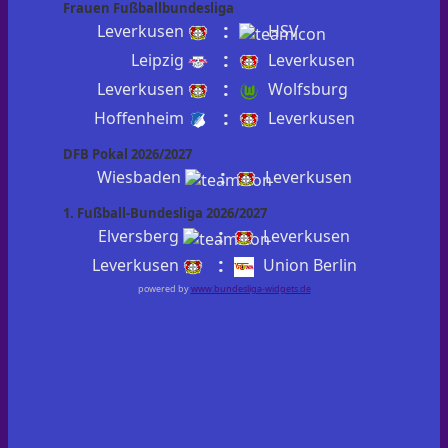
Frauen Fußballbundesliga
:
Leverkusen
HSV
:
Leipzig
Leverkusen
:
Leverkusen
Wolfsburg
:
Hoffenheim
Leverkusen
DFB Pokal 2026/2027
:
Wiesbaden
Leverkusen
1. Fußball-Bundesliga 2026/2027
:
Elversberg
Leverkusen
:
Leverkusen
Union Berlin
powered by
www.bundesliga-widgets.de