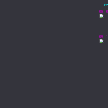
Fr
06 - 
09 - 