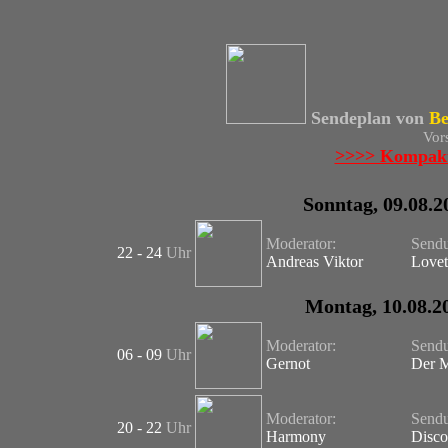
Sendeplan von
Be
Vor
>>>> Kompakt
Sonntag, 09.08.2
Moderator:
Send
22 - 24
Uhr
Andreas Viktor
Love
Montag, 10.08.2
Moderator:
Send
06 - 09
Uhr
Gernot
Der 
Moderator:
Send
20 - 22
Uhr
Harmony
Disco