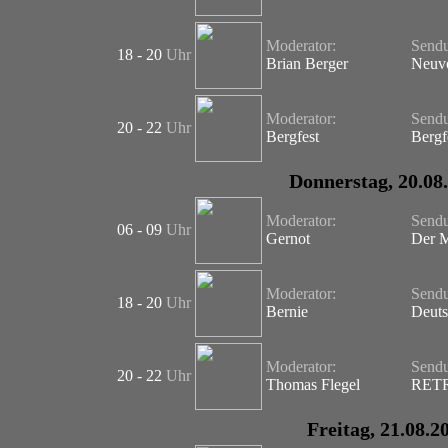
Moderator:
Send
18 - 20
Uhr
Brian Berger
Neuvo
Moderator:
Send
20 - 22
Uhr
Bergfest
Bergf
Donnerstag, 20.08
Moderator:
Send
06 - 09
Uhr
Gernot
Der 
Moderator:
Send
18 - 20
Uhr
Bernie
Deuts
Moderator:
Send
20 - 22
Uhr
Thomas Flegel
RETR
Freitag, 21.08.2