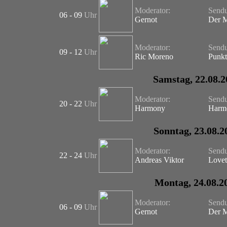
Moderator:
Send
06 - 09
Uhr
Gernot
Der 
Moderator:
Send
09 - 12
Uhr
Ric Moreno
Punkt
Samstag, 22.08.2
Moderator:
Send
20 - 22
Uhr
Harmony
Harmo
Sonntag, 23.08.2
Moderator:
Send
22 - 24
Uhr
Andreas Viktor
Love
Montag, 24.08.2
Moderator:
Send
06 - 09
Uhr
Gernot
Der 